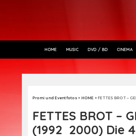
HOME
MUSIC
DVD / BD
CINEMA
Promi und Eventfotos
>
HOME
>
FETTES BROT – GEBÄCK
FETTES BROT – G
(1992 ­ 2000) Di