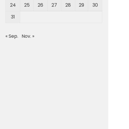
24
25
26
27
28
29
30
31
« Sep.
Nov. »