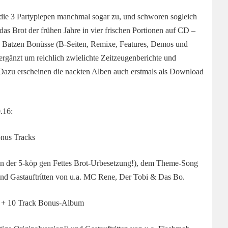
die 3 Partypiepen manchmal sogar zu, und schworen sogleich
as Brot der frühen Jahre in vier frischen Portionen auf CD –
nen Batzen Bonüsse (B-Seiten, Remixe, Features, Demos und
 ergänzt um reichlich zwielichte Zeitzeugenberichte und
 Dazu erscheinen die nackten Alben auch erstmals als Download
.16:
nus Tracks
von der 5-köp gen Fettes Brot-Urbesetzung!), dem Theme-Song
nd Gastauftrítten von u.a. MC Rene, Der Tobi & Das Bo.
+ 10 Track Bonus-Album