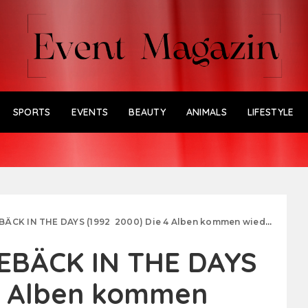
SPORTS
EVENTS
BEAUTY
ANIMALS
LIFESTYLE
 IN THE DAYS (1992 ­ 2000) Die 4 Alben kommen wieder ab 21.10.16
EBÄCK IN THE DAYS
e 4 Alben kommen