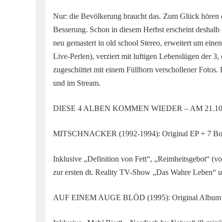
Nur: die Bevölkerung braucht das. Zum Glück hören 
Besserung. Schon in diesem Herbst erscheint deshalb d
neu gemastert in old school Stereo, erweitert um ei
Live-Perlen), verziert mit luftigen Lebenslügen der 3,
zugeschüttet mit einem Füllhorn verschollener Fotos.
und im Stream.
DIESE 4 ALBEN KOMMEN WIEDER – AM 21.10
MITSCHNACKER (1992-1994): Original EP + 7 Bo
Inklusive „Definition von Fett“, „Reimheitsgebot“ (
zur ersten dt. Reality TV-Show „Das Wahre Leben“ u
AUF EINEM AUGE BLÖD (1995): Original Album 