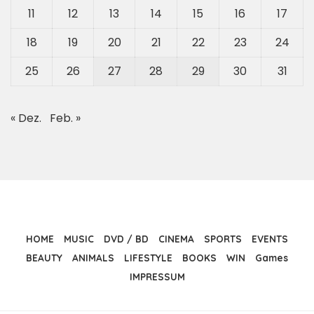
11
12
13
14
15
16
17
18
19
20
21
22
23
24
25
26
27
28
29
30
31
« Dez.
Feb. »
HOME
MUSIC
DVD / BD
CINEMA
SPORTS
EVENTS
BEAUTY
ANIMALS
LIFESTYLE
BOOKS
WIN
Games
IMPRESSUM