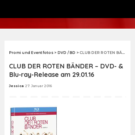
Promi und Eventfotos
>
DVD / BD
>
CLUB DER ROTEN BÄNDER – DVD- & Blu-ray-Release am 29.01.16
CLUB DER ROTEN BÄNDER – DVD- &
Blu-ray-Release am 29.01.16
Jessica
27. Januar 2016
Posted
by