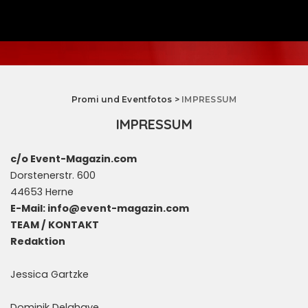
Promi und Eventfotos
>
IMPRESSUM
IMPRESSUM
c/o Event-Magazin.com
Dorstenerstr. 600
44653 Herne
E-Mail: info@event-magazin.com
TEAM / KONTAKT
Redaktion
Jessica Gartzke
Dominik Delahaye