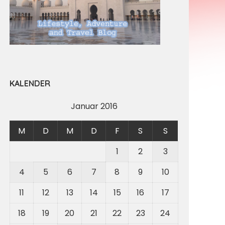
KALENDER
Januar 2016
M
D
M
D
F
S
S
1
2
3
4
5
6
7
8
9
10
11
12
13
14
15
16
17
18
19
20
21
22
23
24