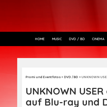
HOME
MUSIC
DVD / BD
CINEMA
Promi und Eventfotos
>
DVD / BD
>
UNKNOWN USER a
UNKNOWN USER ab
auf Blu-ray und 