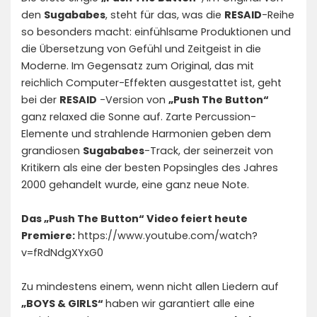
den
Sugababes
, steht für das, was die
RESAID
-Reihe
so besonders macht: einfühlsame Produktionen und
die Übersetzung von Gefühl und Zeitgeist in die
Moderne. Im Gegensatz zum Original, das mit
reichlich Computer-Effekten ausgestattet ist, geht
bei der
RESAID
-Version von
„Push The Button“
ganz relaxed die Sonne auf. Zarte Percussion-
Elemente und strahlende Harmonien geben dem
grandiosen
Sugababes
-Track, der seinerzeit von
Kritikern als eine der besten Popsingles des Jahres
2000 gehandelt wurde, eine ganz neue Note.
Das „Push The Button“ Video feiert heute
Premiere:
https://www.youtube.com/watch?
v=fRdNdgXYxG0
Zu mindestens einem, wenn nicht allen Liedern auf
„BOYS & GIRLS“
haben wir garantiert alle eine