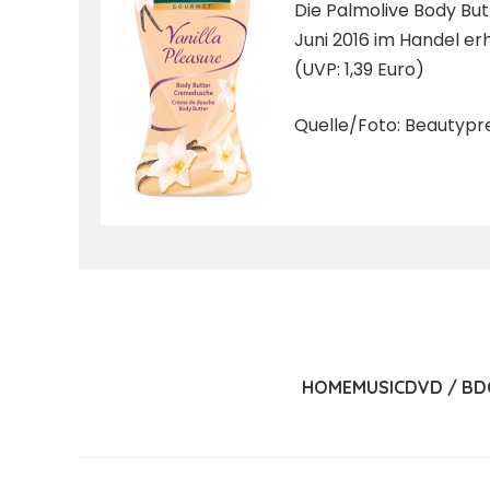
Die Palmolive Body Bu
Juni 2016 im Handel erh
(UVP: 1,39 Euro)
Quelle/Foto: Beautypr
HOME
MUSIC
DVD / BD