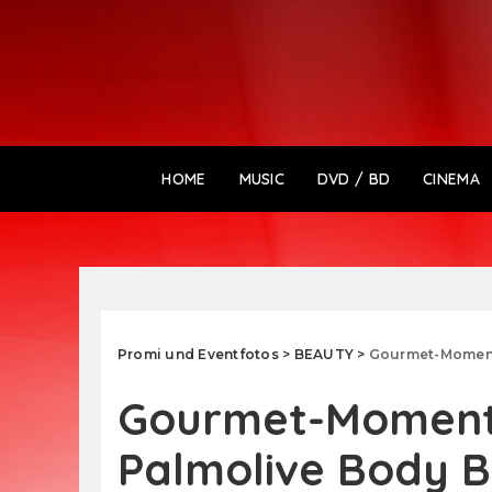
HOME
MUSIC
DVD / BD
CINEMA
Promi und Eventfotos
>
BEAUTY
>
Gourmet-Moment
Gourmet-Moment
Palmolive Body 