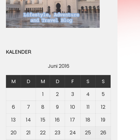
KALENDER
Juni 2016
M
D
M
D
F
S
S
1
2
3
4
5
6
7
8
9
10
11
12
13
14
15
16
17
18
19
20
21
22
23
24
25
26