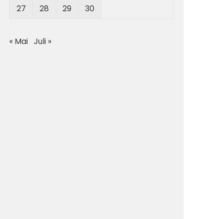
27
28
29
30
« Mai
Juli »