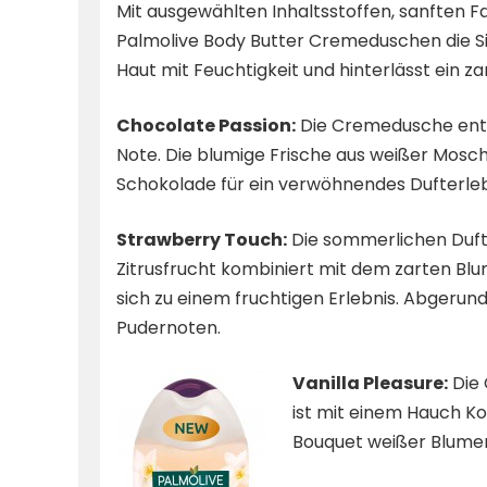
Mit ausgewählten Inhaltsstoffen, sanften
Palmolive Body Butter Cremeduschen die Sin
Haut mit Feuchtigkeit und hinterlässt ein 
Chocolate Passion:
Die Cremedusche enthä
Note. Die blumige Frische aus weißer Mosch
Schokolade für ein verwöhnendes Dufterleb
Strawberry Touch:
Die sommerlichen Duftn
Zitrusfrucht kombiniert mit dem zarten Blu
sich zu einem fruchtigen Erlebnis. Abgerund
Pudernoten.
Vanilla Pleasure:
Die 
ist mit einem Hauch Ko
Bouquet weißer Blumen 