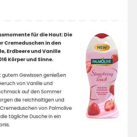
ssmomente für die Haut: Die
er Cremeduschen in den
e, Erdbeere und Vanille
16 Körper und Sinne.
it gutem Gewissen genießen
eruch von Vanille und
eschmack auf den Sommer
rgen die reichhaltigen und
r Cremeduschen von Palmolive
ie tägliche Dusche in ein
bnis.