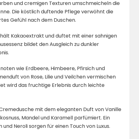
 Farben und cremigen Texturen umschmeicheln die
ne. Die köstlich duftende Pflege verwöhnt die
zartes Gefühl nach dem Duschen.
lt Kakaoextrakt und duftet mit einer sahnigen
usessenz bildet den Ausgleich zu dunkler
nis.
oten wie Erdbeere, Himbeere, Pfirsich und
menduft von Rose, Lilie und Veilchen vermischen
et wird das fruchtige Erlebnis durch leichte
Cremedusche mit dem eleganten Duft von Vanille
kosnuss, Mandel und Karamell parfümiert. Ein
und Neroli sorgen für einen Touch von Luxus.