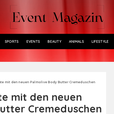
SPORTS
EVENTS
BEAUTY
ANIMALS
LIFESTYLE
e mit den neuen Palmolive Body Butter Cremeduschen
e mit den neuen
Butter Cremeduschen