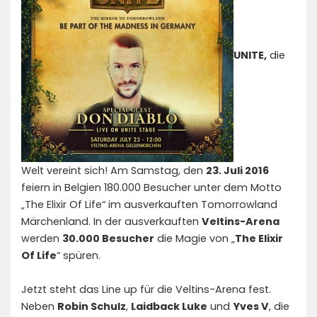
UNITE,
die
Welt vereint sich! Am Samstag, den
23. Juli 2016
feiern in Belgien 180.000 Besucher unter dem Motto
„The Elixir Of Life“ im ausverkauften Tomorrowland
Märchenland. In der ausverkauften
Veltins-Arena
werden
30.000 Besucher
die Magie von „
The Elixir
Of Life
“ spüren.
Jetzt steht das Line up für die Veltins-Arena fest.
Neben
Robin Schulz
,
Laidback Luke
und
Yves V
, die