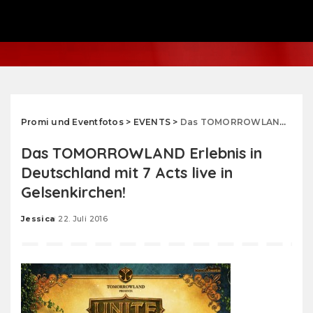
Promi und Eventfotos
>
EVENTS
>
Das TOMORROWLAND Erlebnis in Deutschland mit 7 Acts live in Gelsenkirchen!
Das TOMORROWLAND Erlebnis in
Deutschland mit 7 Acts live in
Gelsenkirchen!
Jessica
22. Juli 2016
Posted
by