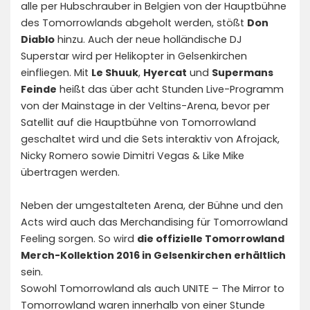
alle per Hubschrauber in Belgien von der Hauptbühne
des Tomorrowlands abgeholt werden, stößt
Don
Diablo
hinzu. Auch der neue holländische DJ
Superstar wird per Helikopter in Gelsenkirchen
einfliegen. Mit
Le Shuuk
,
Hyercat
und
Supermans
Feinde
heißt das über acht Stunden Live-Programm
von der Mainstage in der Veltins-Arena, bevor per
Satellit auf die Hauptbühne von Tomorrowland
geschaltet wird und die Sets interaktiv von Afrojack,
Nicky Romero sowie Dimitri Vegas & Like Mike
übertragen werden.
Neben der umgestalteten Arena, der Bühne und den
Acts wird auch das Merchandising für Tomorrowland
Feeling sorgen. So wird
die offizielle Tomorrowland
Merch-Kollektion 2016 in Gelsenkirchen erhältlich
sein.
Sowohl Tomorrowland als auch UNITE – The Mirror to
Tomorrowland waren innerhalb von einer Stunde