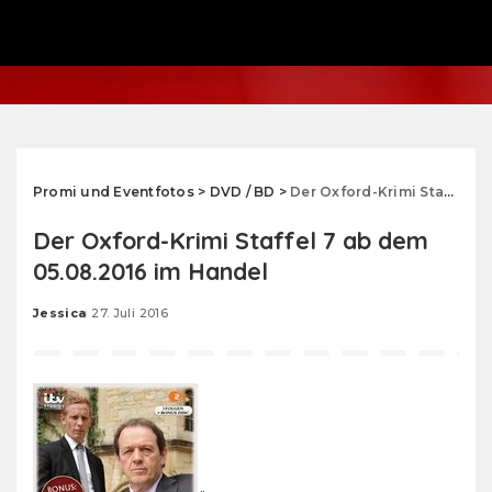
Promi und Eventfotos
>
DVD / BD
>
Der Oxford-Krimi Staffel 7 ab dem 05.08.2016 im Handel
Der Oxford-Krimi Staffel 7 ab dem
05.08.2016 im Handel
Jessica
27. Juli 2016
Posted
by