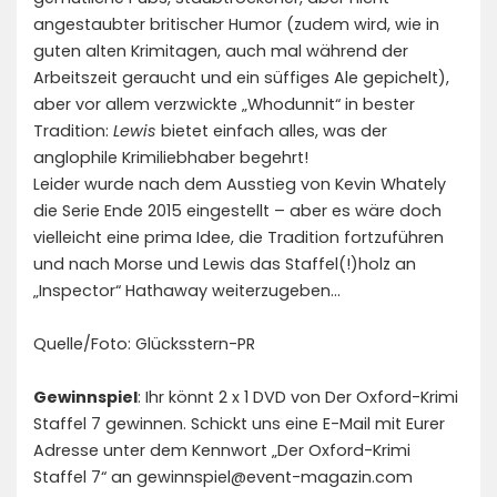
angestaubter britischer Humor (zudem wird, wie in
guten alten Krimitagen, auch mal während der
Arbeitszeit geraucht und ein süffiges Ale gepichelt),
aber vor allem verzwickte „Whodunnit“ in bester
Tradition:
Lewis
bietet einfach alles, was der
anglophile Krimiliebhaber begehrt!
Leider wurde nach dem Ausstieg von Kevin Whately
die Serie Ende 2015 eingestellt – aber es wäre doch
vielleicht eine prima Idee, die Tradition fortzuführen
und nach Morse und Lewis das Staffel(!)holz an
„Inspector“ Hathaway weiterzugeben…
Quelle/Foto: Glücksstern-PR
Gewinnspiel
: Ihr könnt 2 x 1 DVD von Der Oxford-Krimi
Staffel 7 gewinnen. Schickt uns eine E-Mail mit Eurer
Adresse unter dem Kennwort „Der Oxford-Krimi
Staffel 7“ an gewinnspiel@event-magazin.com