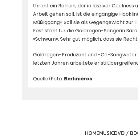
thront ein Refrain, der in lasziver Coolnes
Arbeit gehen soll. Ist die eingängige Hook
Müßiggang? Soll sie als Gegengewicht zur T
Fest steht für die Goldregen-Sängerin Sara
»Schwüm«. Sehr gut möglich, dass sie Recht
Goldregen-Produzent und -Co-Songwriter Dan
letzten Jahren arbeitete er stilübergreifen
Quelle/Foto:
Berlinièros
HOME
MUSIC
DVD / BD