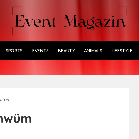
SPORTS
EVENTS
BEAUTY
ANIMALS
LIFESTYLE
hwüm
chwüm