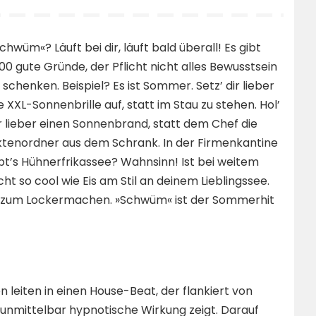
chwüm«? Läuft bei dir, läuft bald überall! Es gibt
00 gute Gründe, der Pflicht nicht alles Bewusstsein
 schenken. Beispiel? Es ist Sommer. Setz’ dir lieber
e XXL-Sonnenbrille auf, statt im Stau zu stehen. Hol’
r lieber einen Sonnenbrand, statt dem Chef die
tenordner aus dem Schrank. In der Firmenkantine
bt’s Hühnerfrikassee? Wahnsinn! Ist bei weitem
cht so cool wie Eis am Stil an deinem Lieblingssee.
 zum Lockermachen. »Schwüm« ist der Sommerhit
 leiten in einen House-Beat, der flankiert von
unmittelbar hypnotische Wirkung zeigt. Darauf