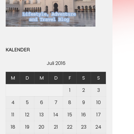
KALENDER
Juli 2016
M
D
M
D
F
S
S
1
2
3
4
5
6
7
8
9
10
11
12
13
14
15
16
17
18
19
20
21
22
23
24