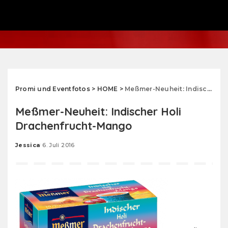
Promi und Eventfotos
>
HOME
>
Meßmer-Neuheit: Indischer Holi Drachenfrucht-Mango
Meßmer-Neuheit: Indischer Holi
Drachenfrucht-Mango
Jessica
6. Juli 2016
Posted
by