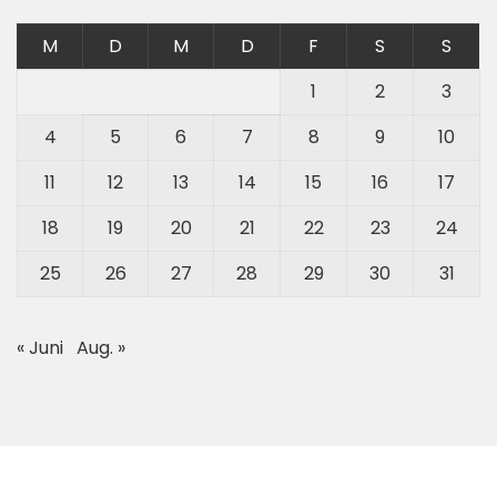
M
D
M
D
F
S
S
1
2
3
4
5
6
7
8
9
10
11
12
13
14
15
16
17
18
19
20
21
22
23
24
25
26
27
28
29
30
31
« Juni
Aug. »