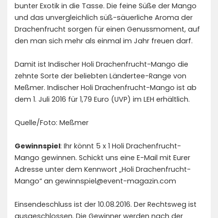
bunter Exotik in die Tasse. Die feine Süße der Mango
und das unvergleichlich süß-säuerliche Aroma der
Drachenfrucht sorgen für einen Genussmoment, auf
den man sich mehr als einmal im Jahr freuen darf.
Damit ist Indischer Holi Drachenfrucht-Mango die
zehnte Sorte der beliebten Ländertee-Range von
Meßmer. Indischer Holi Drachenfrucht-Mango ist ab
dem 1. Juli 2016 für 1,79 Euro (UVP) im LEH erhältlich.
Quelle/Foto: Meßmer
Gewinnspiel
: Ihr könnt 5 x 1 Holi Drachenfrucht-
Mango
gewinnen. Schickt uns eine E-Mail mit Eurer
Adresse unter dem Kennwort „Holi Drachenfrucht-
Mango“ an gewinnspiel@event-magazin.com
Einsendeschluss ist der 10.08.2016. Der Rechtsweg ist
ausgeschlossen. Die Gewinner werden nach der