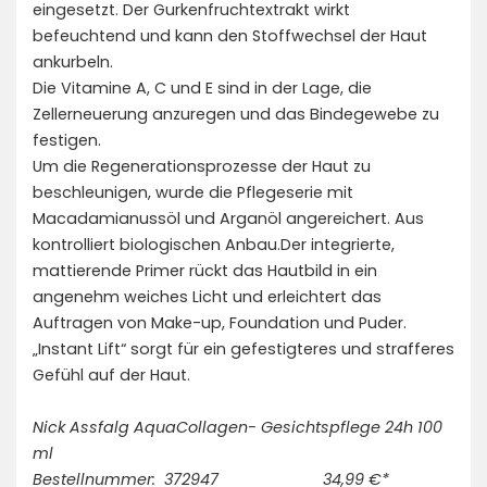
eingesetzt. Der Gurkenfruchtextrakt wirkt
befeuchtend und kann den Stoffwechsel der Haut
ankurbeln.
Die Vitamine A, C und E sind in der Lage, die
Zellerneuerung anzuregen und das Bindegewebe zu
festigen.
Um die Regenerationsprozesse der Haut zu
beschleunigen, wurde die Pflegeserie mit
Macadamianussöl und Arganöl angereichert. Aus
kontrolliert biologischen Anbau.Der integrierte,
mattierende Primer rückt das Hautbild in ein
angenehm weiches Licht und erleichtert das
Auftragen von Make-up, Foundation und Puder.
„Instant Lift“ sorgt für ein gefestigteres und strafferes
Gefühl auf der Haut.
Nick Assfalg AquaCollagen- Gesichtspflege 24h 100
ml
Bestellnummer: 372947 34,99 €*