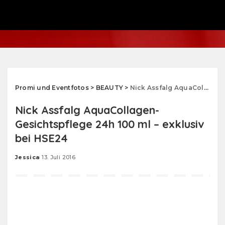
Promi und Eventfotos
>
BEAUTY
>
Nick Assfalg AquaCollagen- Gesichtspflege 24h 100 ml – exklusiv bei HSE24
Nick Assfalg AquaCollagen-
Gesichtspflege 24h 100 ml – exklusiv
bei HSE24
Jessica
13. Juli 2016
Posted
by