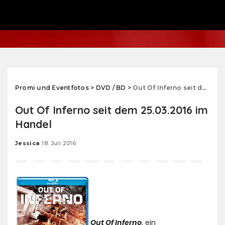
Promi und Eventfotos
>
DVD / BD
>
Out Of Inferno seit dem 25.03.2016 im Handel
Out Of Inferno seit dem 25.03.2016 im
Handel
Jessica
18. Juli 2016
Posted
by
Out Of Inferno
, ein