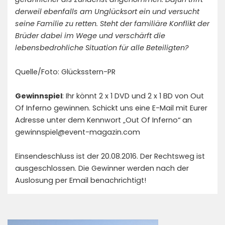
derweil ebenfalls am Unglücksort ein und versucht
seine Familie zu retten. Steht der familiäre Konflikt der
Brüder dabei im Wege und verschärft die
lebensbedrohliche Situation für alle Beteiligten?
Quelle/Foto: Glücksstern-PR
Gewinnspiel
: Ihr könnt 2 x 1 DVD und 2 x 1 BD von Out
Of Inferno gewinnen. Schickt uns eine E-Mail mit Eurer
Adresse unter dem Kennwort „Out Of Inferno“ an
gewinnspiel@event-magazin.com
Einsendeschluss ist der 20.08.2016. Der Rechtsweg ist
ausgeschlossen. Die Gewinner werden nach der
Auslosung per Email benachrichtigt!