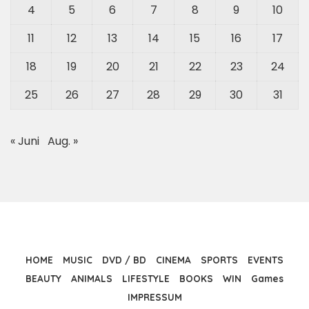
4
5
6
7
8
9
10
11
12
13
14
15
16
17
18
19
20
21
22
23
24
25
26
27
28
29
30
31
« Juni
Aug. »
HOME
MUSIC
DVD / BD
CINEMA
SPORTS
EVENTS
BEAUTY
ANIMALS
LIFESTYLE
BOOKS
WIN
Games
IMPRESSUM