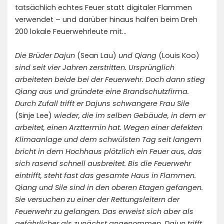
tatsächlich echtes Feuer statt digitaler Flammen
verwendet – und darüber hinaus halfen beim Dreh
200 lokale Feuerwehrleute mit…
Die Brüder Dajun
(Sean Lau)
und Qiang
(Louis Koo)
sind seit vier Jahren zerstritten. Ursprünglich
arbeiteten beide bei der Feuerwehr. Doch dann stieg
Qiang aus und gründete eine Brandschutzfirma.
Durch Zufall trifft er Dajuns schwangere Frau Sile
(Sinje Lee)
wieder, die im selben Gebäude, in dem er
arbeitet, einen Arzttermin hat. Wegen einer defekten
Klimaanlage und dem schwülsten Tag seit langem
bricht in dem Hochhaus plötzlich ein Feuer aus, das
sich rasend schnell ausbreitet. Bis die Feuerwehr
eintrifft, steht fast das gesamte Haus in Flammen.
Qiang und Sile sind in den oberen Etagen gefangen.
Sie versuchen zu einer der Rettungsleitern der
Feuerwehr zu gelangen. Das erweist sich aber als
gefährlicher als zunächst angenommen. Dajun trifft