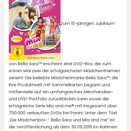
Zum 10-jährigen Jubiläum
von Bella Sara™ erscheint eine DVD-Box, die zum
ersten Mal zwei der erfolgreichsten Mädchenthemen
vereint: Die beliebte Mädchenmarke Bella Sara™, die
ihre Produktwelt mit Sammelkarten begann und
mittlerweile auf ein umfangreiches Merchandise-
und DVD-Portfolio zurückblicken kann sowie die
erfolgreiche Serie Mia and me® mit insgesamt über
700.000 verkauften DVDs bei Panini. Unter dem Titel
„Die Mädchenbox – Bella Sara und Mia and me“ ist
die Veröffentlichung ab dem 30.09.2016 im Rahmen