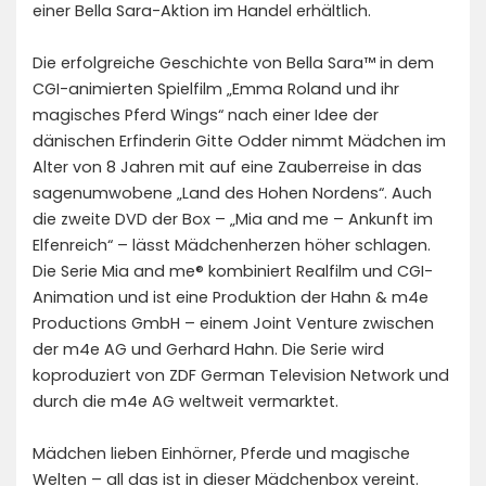
einer Bella Sara-Aktion im Handel erhältlich.
Die erfolgreiche Geschichte von Bella Sara™ in dem
CGI-animierten Spielfilm „Emma Roland und ihr
magisches Pferd Wings“ nach einer Idee der
dänischen Erfinderin Gitte Odder nimmt Mädchen im
Alter von 8 Jahren mit auf eine Zauberreise in das
sagenumwobene „Land des Hohen Nordens“. Auch
die zweite DVD der Box – „Mia and me – Ankunft im
Elfenreich“ – lässt Mädchenherzen höher schlagen.
Die Serie Mia and me® kombiniert Realfilm und CGI-
Animation und ist eine Produktion der Hahn & m4e
Productions GmbH – einem Joint Venture zwischen
der m4e AG und Gerhard Hahn. Die Serie wird
koproduziert von ZDF German Television Network und
durch die m4e AG weltweit vermarktet.
Mädchen lieben Einhörner, Pferde und magische
Welten – all das ist in dieser Mädchenbox vereint.