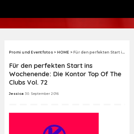
Promi und Eventfotos
>
HOME
>
Für den perfekten Start ins Wochenende: Die Kontor Top Of The Clubs Vol. 72
Für den perfekten Start ins
Wochenende: Die Kontor Top Of The
Clubs Vol. 72
Jessica
30. September 2016
Posted
by