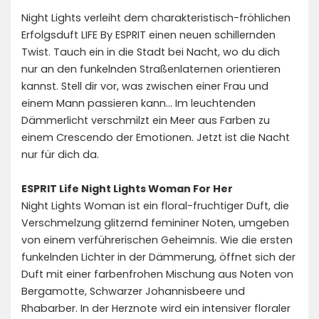
Night Lights verleiht dem charakteristisch-fröhlichen
Erfolgsduft LIFE By ESPRIT einen neuen schillernden
Twist. Tauch ein in die Stadt bei Nacht, wo du dich
nur an den funkelnden Straßenlaternen orientieren
kannst. Stell dir vor, was zwischen einer Frau und
einem Mann passieren kann… Im leuchtenden
Dämmerlicht verschmilzt ein Meer aus Farben zu
einem Crescendo der Emotionen. Jetzt ist die Nacht
nur für dich da.
ESPRIT Life Night Lights Woman For Her
Night Lights Woman ist ein floral-fruchtiger Duft, die
Verschmelzung glitzernd femininer Noten, umgeben
von einem verführerischen Geheimnis. Wie die ersten
funkelnden Lichter in der Dämmerung, öffnet sich der
Duft mit einer farbenfrohen Mischung aus Noten von
Bergamotte, Schwarzer Johannisbeere und
Rhabarber. In der Herznote wird ein intensiver floraler