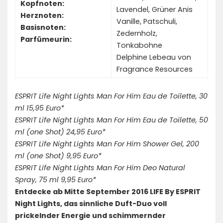
Kopfnoten:
Lavendel, Grüner Anis
Herznoten:
Vanille, Patschuli,
Basisnoten:
Zedernholz,
Parfümeurin:
Tonkabohne
Delphine Lebeau von
Fragrance Resources
ESPRIT Life Night Lights Man For Him Eau de Toilette, 30
ml 15,95 Euro*
ESPRIT Life Night Lights Man For Him Eau de Toilette, 50
ml (one Shot) 24,95 Euro*
ESPRIT Life Night Lights Man For Him Shower Gel, 200
ml (one Shot) 9,95 Euro*
ESPRIT Life Night Lights Man For Him Deo Natural
Spray, 75 ml 9,95 Euro*
Entdecke ab Mitte September 2016 LIFE By ESPRIT
Night Lights, das sinnliche Duft-Duo voll
prickelnder Energie und schimmernder