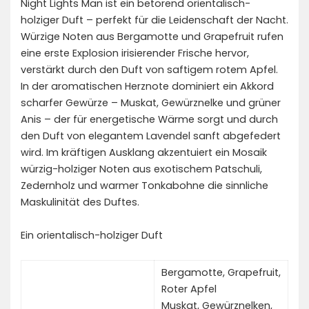
Night Lights Man ist ein betörend orientalisch-
holziger Duft – perfekt für die Leidenschaft der Nacht.
Würzige Noten aus Bergamotte und Grapefruit rufen
eine erste Explosion irisierender Frische hervor,
verstärkt durch den Duft von saftigem rotem Apfel.
In der aromatischen Herznote dominiert ein Akkord
scharfer Gewürze – Muskat, Gewürznelke und grüner
Anis – der für energetische Wärme sorgt und durch
den Duft von elegantem Lavendel sanft abgefedert
wird. Im kräftigen Ausklang akzentuiert ein Mosaik
würzig-holziger Noten aus exotischem Patschuli,
Zedernholz und warmer Tonkabohne die sinnliche
Maskulinität des Duftes.
Ein orientalisch-holziger Duft
Bergamotte, Grapefruit,
Roter Apfel
Muskat, Gewürznelken,