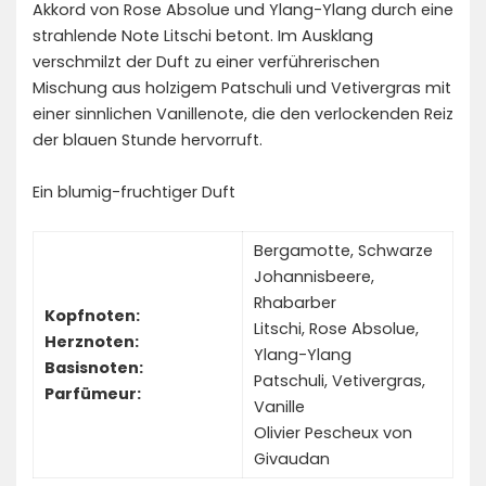
Akkord von Rose Absolue und Ylang-Ylang durch eine
strahlende Note Litschi betont. Im Ausklang
verschmilzt der Duft zu einer verführerischen
Mischung aus holzigem Patschuli und Vetivergras mit
einer sinnlichen Vanillenote, die den verlockenden Reiz
der blauen Stunde hervorruft.
Ein blumig-fruchtiger Duft
Bergamotte, Schwarze
Johannisbeere,
Rhabarber
Kopfnoten:
Litschi, Rose Absolue,
Herznoten:
Ylang-Ylang
Basisnoten:
Patschuli, Vetivergras,
Parfümeur:
Vanille
Olivier Pescheux von
Givaudan