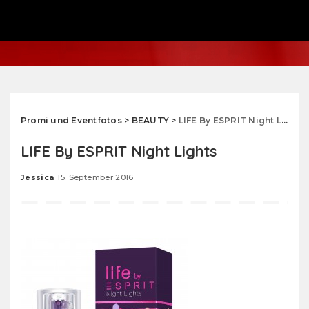
Promi und Eventfotos
>
BEAUTY
>
LIFE By ESPRIT Night Lights
LIFE By ESPRIT Night Lights
Jessica
15. September 2016
Posted
by