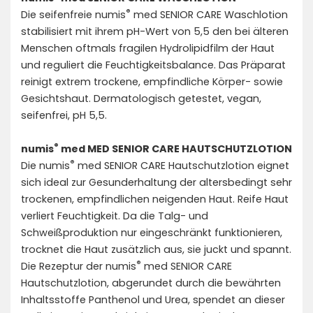
®
Die seifenfreie numis
med SENIOR CARE Waschlotion
stabilisiert mit ihrem pH-Wert von 5,5 den bei älteren
Menschen oftmals fragilen Hydrolipidfilm der Haut
und reguliert die Feuchtigkeitsbalance. Das Präparat
reinigt extrem trockene, empfindliche Körper- sowie
Gesichtshaut. Dermatologisch getestet, vegan,
seifenfrei, pH 5,5.
®
numis
med MED SENIOR CARE HAUTSCHUTZLOTION
®
Die numis
med SENIOR CARE Hautschutzlotion eignet
sich ideal zur Gesunderhaltung der altersbedingt sehr
trockenen, empfindlichen neigenden Haut. Reife Haut
verliert Feuchtigkeit. Da die Talg- und
Schweißproduktion nur eingeschränkt funktionieren,
trocknet die Haut zusätzlich aus, sie juckt und spannt.
®
Die Rezeptur der numis
med SENIOR CARE
Hautschutzlotion, abgerundet durch die bewährten
Inhaltsstoffe Panthenol und Urea, spendet an dieser