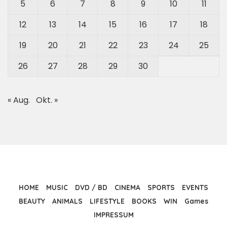
5
6
7
8
9
10
11
12
13
14
15
16
17
18
19
20
21
22
23
24
25
26
27
28
29
30
« Aug.
Okt. »
HOME
MUSIC
DVD / BD
CINEMA
SPORTS
EVENTS
BEAUTY
ANIMALS
LIFESTYLE
BOOKS
WIN
Games
IMPRESSUM