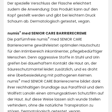
Der spezielle Verschluss der Flasche erleichtert
zudem die Anwendung: Das Produkt kann auf den
Kopf gestellt werden und gibt bei leichtem Druck
Schaum ab. Dermatologisch getestet, vegan.
®
numis
med SENIOR CARE BARRIERECREME
®
Die parfümfreie numis
med SENIOR CARE
Barrierecreme gewährleistet optimalen Hautschutz
für den Intimbereich inkontinenter, pflegebedürftiger
Menschen. Denn aggressive Stoffe in Stuhl und Urin
greifen bei dauerhaftem Kontakt die Haut an, der
Säureschutzmantel leidet zusätzlich, und es droht
eine Überbesiedelung mit pathogenen Keimen.
®
numis
med SENIOR CARE Barrierecreme bildet dank
ihrer reichhaltigen Grundlage aus Paraffinöl und dem
Wollfett Lanolin einen atmungsaktiven Schutzfilm auf
der Haut. Auf diese Weise lassen sich wunde Stellen
verhindern, ohne die natürliche Transpiration zu
stören. Dermatologisch getestet, vegan.