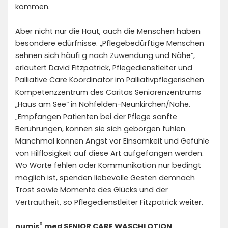
kommen.
Aber nicht nur die Haut, auch die Menschen haben
besondere edürfnisse. „Pflegebedürftige Menschen
sehnen sich häufi g nach Zuwendung und Nähe“,
erläutert David Fitzpatrick, Pflegedienstleiter und
Palliative Care Koordinator im Palliativpflegerischen
Kompetenzzentrum des Caritas Seniorenzentrums
„Haus am See“ in Nohfelden-Neunkirchen/Nahe.
„Empfangen Patienten bei der Pflege sanfte
Berührungen, können sie sich geborgen fühlen.
Manchmal können Angst vor Einsamkeit und Gefühle
von Hilflosigkeit auf diese Art aufgefangen werden.
Wo Worte fehlen oder Kommunikation nur bedingt
möglich ist, spenden liebevolle Gesten demnach
Trost sowie Momente des Glücks und der
Vertrautheit, so Pflegedienstleiter Fitzpatrick weiter.
®
numis
med SENIOR CARE WASCHLOTION