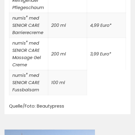
Reinigender
Pflegeschaum
®
numis
med
SENIOR CARE
200 ml
4,99 Euro*
Barrierecreme
®
numis
med
SENIOR CARE
200 ml
3,99 Euro*
Massage Gel
Creme
®
numis
med
SENIOR CARE
100 ml
Fussbalsam
Quelle/Foto: Beautypress