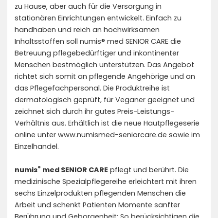
zu Hause, aber auch für die Versorgung in
stationären Einrichtungen entwickelt. Einfach zu
handhaben und reich an hochwirksamen
Inhaltsstoffen soll numis® med SENIOR CARE die
Betreuung pflegebedürftiger und inkontinenter
Menschen bestmöglich unterstützen. Das Angebot
richtet sich somit an pflegende Angehörige und an
das Pflegefachpersonal. Die Produktreihe ist
dermatologisch geprüft, für Veganer geeignet und
zeichnet sich durch ihr gutes Preis-Leistungs-
Verhältnis aus. Erhältlich ist die neue Hautpflegeserie
online unter
www.numismed-seniorcare.de
sowie im
Einzelhandel.
®
numis
med SENIOR CARE
pflegt und berührt. Die
medizinische Spezialpflegereihe erleichtert mit ihren
sechs Einzelprodukten pflegenden Menschen die
Arbeit und schenkt Patienten Momente sanfter
Berührung und Geborgenheit: So berücksichtigen die