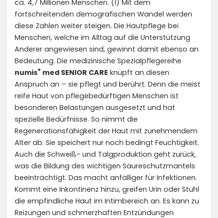
ca. 4,7 Millionen Menschen. (1) Mit dem
fortschreitenden demografischen Wandel werden
diese Zahlen weiter steigen. Die Hautpflege bei
Menschen, welche im Alltag auf die Unterstützung
Anderer angewiesen sind, gewinnt damit ebenso an
Bedeutung. Die medizinische Spezialpflegereihe
®
numis
med SENIOR CARE
knüpft an diesen
Anspruch an – sie pflegt und berührt. Denn die meist
reife Haut von pflegebedürftigen Menschen ist
besonderen Belastungen ausgesetzt und hat
spezielle Bedürfnisse. So nimmt die
Regenerationsfähigkeit der Haut mit zunehmendem
Alter ab. Sie speichert nur noch bedingt Feuchtigkeit.
Auch die Schweiß- und Talgproduktion geht zurück,
was die Bildung des wichtigen Säureschutzmantels
beeinträchtigt. Das macht anfälliger für Infektionen.
Kommt eine Inkontinenz hinzu, greifen Urin oder Stuhl
die empfindliche Haut im Intimbereich an. Es kann zu
Reizungen und schmerzhaften Entzündungen