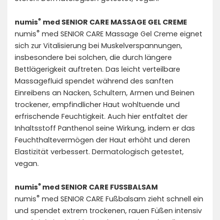
®
numis
med SENIOR CARE MASSAGE GEL CREME
®
numis
med SENIOR CARE Massage Gel Creme eignet
sich zur Vitalisierung bei Muskelverspannungen,
insbesondere bei solchen, die durch längere
Bettlägerigkeit auftreten. Das leicht verteilbare
Massagefluid spendet während des sanften
Einreibens an Nacken, Schultern, Armen und Beinen
trockener, empfindlicher Haut wohltuende und
erfrischende Feuchtigkeit. Auch hier entfaltet der
Inhaltsstoff Panthenol seine Wirkung, indem er das
Feuchthaltevermögen der Haut erhöht und deren
Elastizität verbessert. Dermatologisch getestet,
vegan.
®
numis
med SENIOR CARE FUSSBALSAM
®
numis
med SENIOR CARE Fußbalsam zieht schnell ein
und spendet extrem trockenen, rauen Füßen intensiv