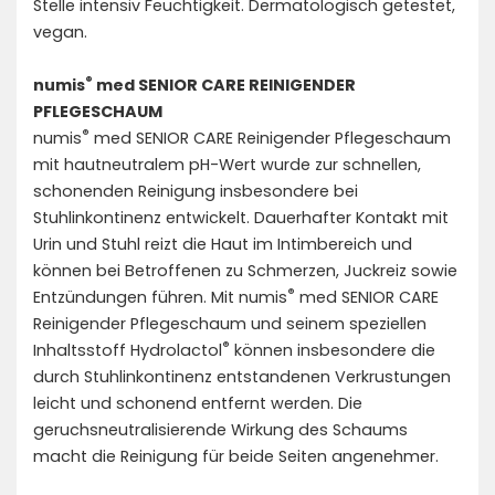
Stelle intensiv Feuchtigkeit. Dermatologisch getestet,
vegan.
®
numis
med SENIOR CARE REINIGENDER
PFLEGESCHAUM
®
numis
med SENIOR CARE Reinigender Pflegeschaum
mit hautneutralem pH-Wert wurde zur schnellen,
schonenden Reinigung insbesondere bei
Stuhlinkontinenz entwickelt. Dauerhafter Kontakt mit
Urin und Stuhl reizt die Haut im Intimbereich und
können bei Betroffenen zu Schmerzen, Juckreiz sowie
®
Entzündungen führen. Mit numis
med SENIOR CARE
Reinigender Pflegeschaum und seinem speziellen
®
Inhaltsstoff Hydrolactol
können insbesondere die
durch Stuhlinkontinenz entstandenen Verkrustungen
leicht und schonend entfernt werden. Die
geruchsneutralisierende Wirkung des Schaums
macht die Reinigung für beide Seiten angenehmer.