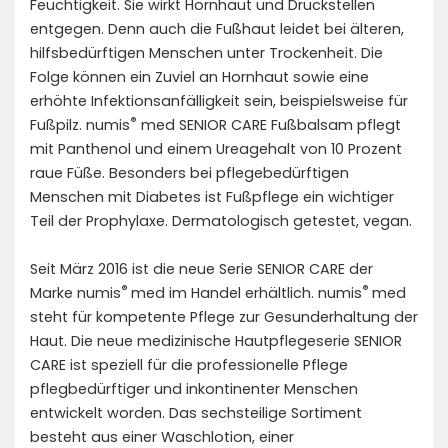
Feuchtigkeit. Sie wirkt Hornhaut und Druckstellen
entgegen. Denn auch die Fußhaut leidet bei älteren,
hilfsbedürftigen Menschen unter Trockenheit. Die
Folge können ein Zuviel an Hornhaut sowie eine
erhöhte Infektionsanfälligkeit sein, beispielsweise für
®
Fußpilz. numis
med SENIOR CARE Fußbalsam pflegt
mit Panthenol und einem Ureagehalt von 10 Prozent
raue Füße. Besonders bei pflegebedürftigen
Menschen mit Diabetes ist Fußpflege ein wichtiger
Teil der Prophylaxe. Dermatologisch getestet, vegan.
Seit März 2016 ist die neue Serie SENIOR CARE der
®
®
Marke numis
med im Handel erhältlich. numis
med
steht für kompetente Pflege zur Gesunderhaltung der
Haut. Die neue medizinische Hautpflegeserie SENIOR
CARE ist speziell für die professionelle Pflege
pflegbedürftiger und inkontinenter Menschen
entwickelt worden. Das sechsteilige Sortiment
besteht aus einer Waschlotion, einer