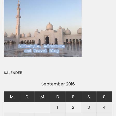
KALENDER
September 2016
M
D
M
D
F
S
S
1
2
3
4