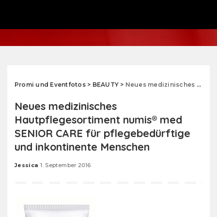
Promi und Eventfotos
>
BEAUTY
>
Neues medizinisches Hautpflegesortiment numis® med SENIOR CARE für pflegebedürftige und inkontinente Menschen
Neues medizinisches
Hautpflegesortiment numis® med
SENIOR CARE für pflegebedürftige
und inkontinente Menschen
Jessica
1. September 2016
Posted
by