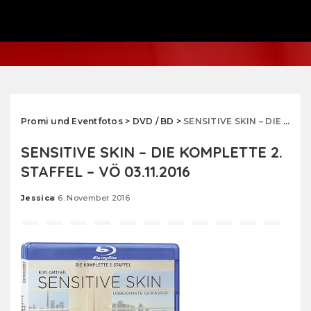
Promi und Eventfotos
>
DVD / BD
>
SENSITIVE SKIN – DIE KOMPLETTE 2. STAFFEL – VÖ 03.11.2016
SENSITIVE SKIN – DIE KOMPLETTE 2.
STAFFEL – VÖ 03.11.2016
Jessica
6. November 2016
Posted
by