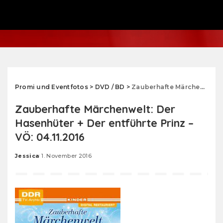
Promi und Eventfotos
>
DVD / BD
>
Zauberhafte Märchenwelt: Der Hasenhüter + Der entführte Prinz – VÖ: 04.11.2016
Zauberhafte Märchenwelt: Der
Hasenhüter + Der entführte Prinz –
VÖ: 04.11.2016
Jessica
1. November 2016
Posted
by