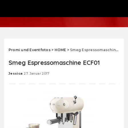
Promi und Eventfotos
>
HOME
>
Smeg Espressomaschine ECF01
Smeg Espressomaschine ECF01
Jessica
27. Januar 2017
Posted
by