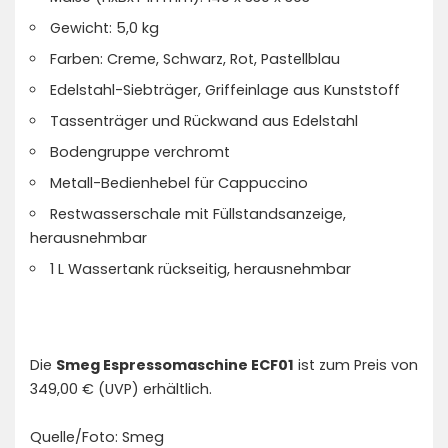
Gewicht: 5,0 kg
Farben: Creme, Schwarz, Rot, Pastellblau
Edelstahl-Siebträger, Griffeinlage aus Kunststoff
Tassenträger und Rückwand aus Edelstahl
Bodengruppe verchromt
Metall-Bedienhebel für Cappuccino
Restwasserschale mit Füllstandsanzeige,
herausnehmbar
1 L Wassertank rückseitig, herausnehmbar
Die
Smeg Espressomaschine ECF01
ist zum Preis von
349,00 € (UVP) erhältlich.
Quelle/Foto: Smeg