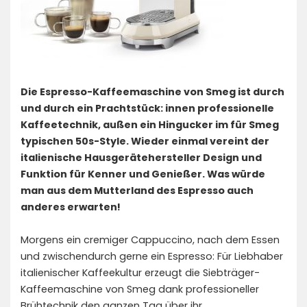
Die Espresso-Kaffeemaschine von Smeg ist durch
und durch ein Prachtstück: innen professionelle
Kaffeetechnik, außen ein Hingucker im für Smeg
typischen 50s-Style. Wieder einmal vereint der
italienische Hausgerätehersteller Design und
Funktion für Kenner und Genießer. Was würde
man aus dem Mutterland des Espresso auch
anderes erwarten!
Morgens ein cremiger Cappuccino, nach dem Essen
und zwischendurch gerne ein Espresso: Für Liebhaber
italienischer Kaffeekultur erzeugt die Siebträger-
Kaffeemaschine von Smeg dank professioneller
Brühtechnik den ganzen Tag über ihr