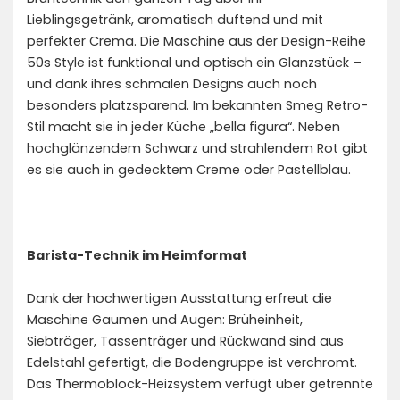
Lieblingsgetränk, aromatisch duftend und mit
perfekter Crema. Die Maschine aus der Design-Reihe
50s Style ist funktional und optisch ein Glanzstück –
und dank ihres schmalen Designs auch noch
besonders platzsparend. Im bekannten Smeg Retro-
Stil macht sie in jeder Küche „bella figura“. Neben
hochglänzendem Schwarz und strahlendem Rot gibt
es sie auch in gedecktem Creme oder Pastellblau.
Barista-Technik im Heimformat
Dank der hochwertigen Ausstattung erfreut die
Maschine Gaumen und Augen: Brüheinheit,
Siebträger, Tassenträger und Rückwand sind aus
Edelstahl gefertigt, die Bodengruppe ist verchromt.
Das Thermoblock-Heizsystem verfügt über getrennte