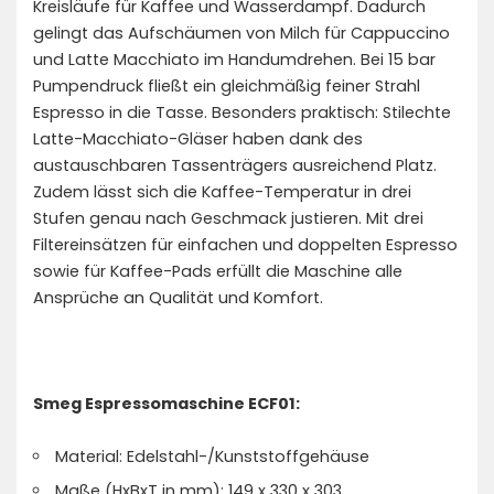
Kreisläufe für Kaffee und Wasserdampf. Dadurch
gelingt das Aufschäumen von Milch für Cappuccino
und Latte Macchiato im Handumdrehen. Bei 15 bar
Pumpendruck fließt ein gleichmäßig feiner Strahl
Espresso in die Tasse. Besonders praktisch: Stilechte
Latte-Macchiato-Gläser haben dank des
austauschbaren Tassenträgers ausreichend Platz.
Zudem lässt sich die Kaffee-Temperatur in drei
Stufen genau nach Geschmack justieren. Mit drei
Filtereinsätzen für einfachen und doppelten Espresso
sowie für Kaffee-Pads erfüllt die Maschine alle
Ansprüche an Qualität und Komfort.
Smeg Espressomaschine ECF01:
Material: Edelstahl-/Kunststoffgehäuse
Maße (HxBxT in mm): 149 x 330 x 303