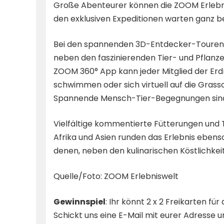
Große Abenteurer können die ZOOM Erlebnis
den exklusiven Expeditionen warten ganz be
Bei den spannenden 3D-Entdecker-Touren e
neben den faszinierenden Tier- und Pflanzenw
ZOOM 360° App kann jeder Mitglied der Er
schwimmen oder sich virtuell auf die Gra
Spannende Mensch-Tier-Begegnungen sind 
Vielfältige kommentierte Fütterungen und 
Afrika und Asien runden das Erlebnis ebenso
denen, neben den kulinarischen Köstlichkeit
Quelle/Foto: ZOOM Erlebniswelt
Gewinnspiel
: Ihr könnt 2 x 2 Freikarten f
Schickt uns eine E-Mail mit eurer Adresse