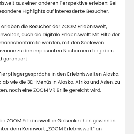
welt aus einer anderen Perspektive erleben: Bei
sondere Highlights auf interessierte Besucher.
rleben die Besucher der ZOOM Erlebniswelt,
elten, auch die Digitale Erlebniswelt: Mit Hilfe der
dmännchenfamilie werden, mit den Seelöwen
ssavanne zu den imposanten Nashörnern begeben.
garantiert.
Tierpflegergespräche in den Erlebniswelten Alaska,
 ab wie die 3D-Menüs in Alaska, Afrika und Asien, zu
en, noch eine ZOOM VR Brille gereicht wird.
ür die ZOOM Erlebniswelt in Gelsenkirchen gewinnen.
 unter dem Kennwort „ZOOM Erlebniswelt“ an