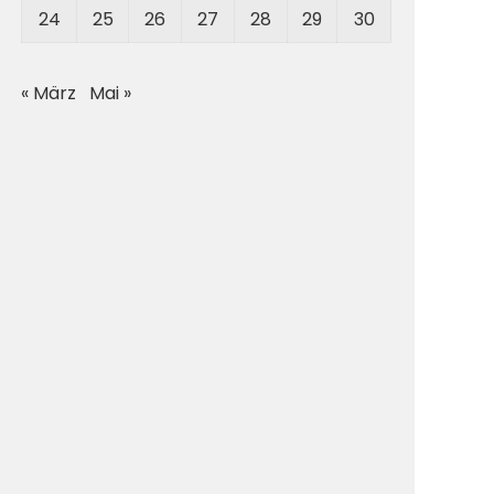
24
25
26
27
28
29
30
« März
Mai »