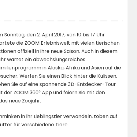
 Sonntag, den 2. April 2017, von 10 bis 17 Uhr
artete die ZOOM Erlebniswelt mit vielen tierischen
tionen offiziell in ihre neue Saison. Auch in diesem
hr wartet ein abwechslungsreiches
milienprogramm in Alaska, Afrika und Asien auf die
sucher. Werfen Sie einen Blick hinter die Kulissen,
ehen Sie auf eine spannende 3D-Entdecker-Tour
t der ZOOM 360° App und feiern Sie mit den
 das neue Zoojahr.
minken in ihr Lieblingstier verwandeln, toben auf
tter für verschiedene Tiere.