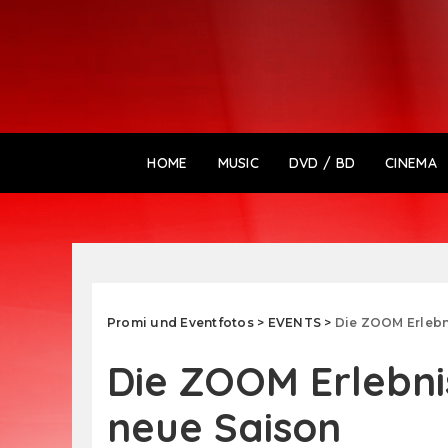
HOME
MUSIC
DVD / BD
CINEMA
Promi und Eventfotos
>
EVENTS
>
Die ZOOM Erlebni
Die ZOOM Erlebnis
neue Saison