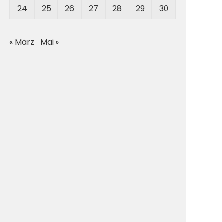
24
25
26
27
28
29
30
« März
Mai »