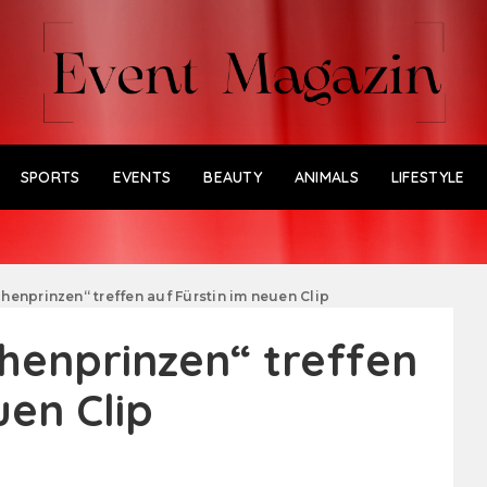
SPORTS
EVENTS
BEAUTY
ANIMALS
LIFESTYLE
enprinzen“ treffen auf Fürstin im neuen Clip
henprinzen“ treffen
uen Clip