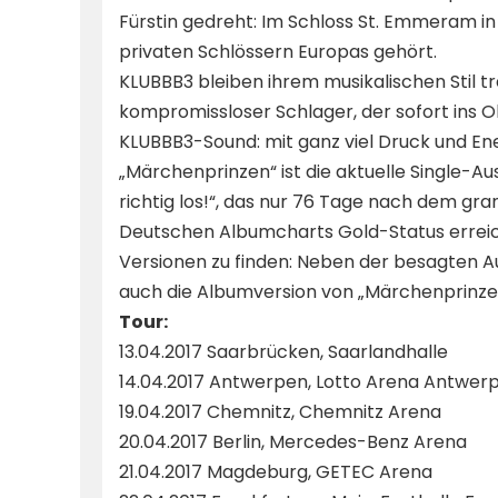
Fürstin gedreht: Im Schloss St. Emmeram i
privaten Schlössern Europas gehört.
KLUBBB3 bleiben ihrem musikalischen Stil tr
kompromissloser Schlager, der sofort ins O
KLUBBB3-Sound: mit ganz viel Druck und Ene
„Märchenprinzen“ ist die aktuelle Single-A
richtig los!“, das nur 76 Tage nach dem gran
Deutschen Albumcharts Gold-Status erreicht 
Versionen zu finden: Neben der besagten Au
auch die Albumversion von „Märchenprinze
Tour:
13.04.2017 Saarbrücken, Saarlandhalle
14.04.2017 Antwerpen, Lotto Arena Antwer
19.04.2017 Chemnitz, Chemnitz Arena
20.04.2017 Berlin, Mercedes-Benz Arena
21.04.2017 Magdeburg, GETEC Arena