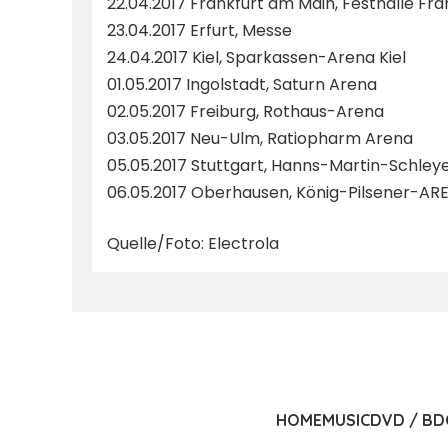
22.04.2017 Frankfurt am Main, Festhalle Fra
23.04.2017 Erfurt, Messe
24.04.2017 Kiel, Sparkassen-Arena Kiel
01.05.2017 Ingolstadt, Saturn Arena
02.05.2017 Freiburg, Rothaus-Arena
03.05.2017 Neu-Ulm, Ratiopharm Arena
05.05.2017 Stuttgart, Hanns-Martin-Schley
06.05.2017 Oberhausen, König-Pilsener-AR
Quelle/Foto: Electrola
HOME
MUSIC
DVD / BD