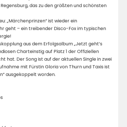
n Regensburg, das zu den größten und schönsten
eu: „Märchenprinzen“ ist wieder ein
hr geht – ein treibender Disco-Fox im typischen
rgie!
uskopplung aus dem Erfolgsalbum „Jetzt geht’s
diosen Charteinstig auf Platz 1 der Offiziellen
hat. Der Song ist auf der aktuellen Single in zwei
fnahme mit Fürstin Gloria von Thurn und Taxis ist
n“ ausgekoppelt worden.
ps