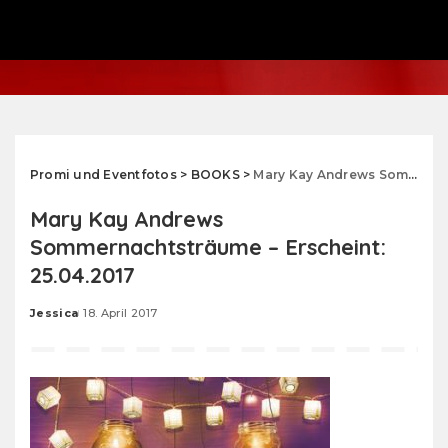
Promi und Eventfotos
>
BOOKS
>
Mary Kay Andrews Sommernachtsträume – Erscheint: 25.04.2017
Mary Kay Andrews
Sommernachtsträume – Erscheint:
25.04.2017
Jessica
18. April 2017
Posted
by