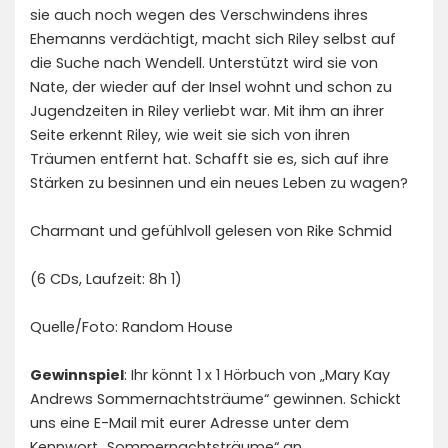
sie auch noch wegen des Verschwindens ihres
Ehemanns verdächtigt, macht sich Riley selbst auf
die Suche nach Wendell. Unterstützt wird sie von
Nate, der wieder auf der Insel wohnt und schon zu
Jugendzeiten in Riley verliebt war. Mit ihm an ihrer
Seite erkennt Riley, wie weit sie sich von ihren
Träumen entfernt hat. Schafft sie es, sich auf ihre
Stärken zu besinnen und ein neues Leben zu wagen?
Charmant und gefühlvoll gelesen von Rike Schmid
(6 CDs, Laufzeit: 8h 1)
Quelle/Foto: Random House
Gewinnspiel
: Ihr könnt 1 x 1 Hörbuch von „Mary Kay
Andrews Sommernachtsträume“ gewinnen. Schickt
uns eine E-Mail mit eurer Adresse unter dem
Kennwort „Sommernachtsträume“ an