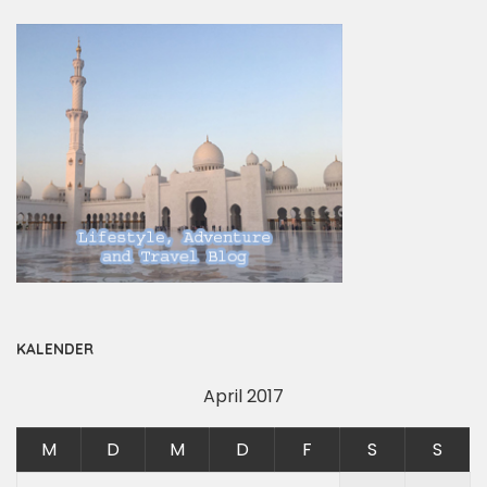
KALENDER
April 2017
M
D
M
D
F
S
S