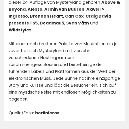
dieser 24. Auflage von Mysteryland gehören
Above &
Beyond, Alesso, Armin van Buuren, Axwell ^
Ingrosso, Brennan Heart, Carl Cox, Craig David
presents TS5, Deadmau5, Sven Väth
und
Wildstylez
.
Mit einer noch breiteren Palette von Musikstilen als je
zuvor hat sich Mysteryland mit vierzehn
verschiedenen Hostingpartnern
zusammengeschlossen und bietet einige der
führenden Labels und Plattformen aus der Welt der
elektronischen Musik. Jede Bühne hat ihre einzigartige
Story und Kulisse und lädt die Besucher ein, sich auf
eine mystische Reise mit endlosen Möglichkeiten zu
begeben.
Quelle/Foto:
berlinieros