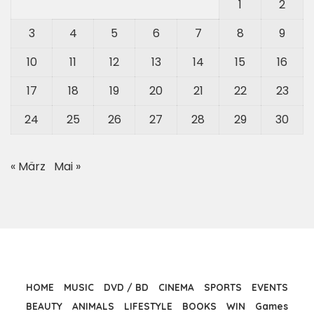
1
2
3
4
5
6
7
8
9
10
11
12
13
14
15
16
17
18
19
20
21
22
23
24
25
26
27
28
29
30
« März
Mai »
HOME
MUSIC
DVD / BD
CINEMA
SPORTS
EVENTS
BEAUTY
ANIMALS
LIFESTYLE
BOOKS
WIN
Games