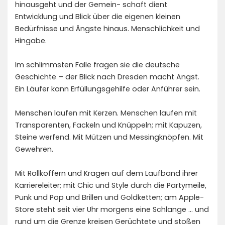
hinausgeht und der Gemein- schaft dient
Entwicklung und Blick über die eigenen kleinen
Bedürfnisse und Ängste hinaus. Menschlichkeit und
Hingabe.
Im schlimmsten Falle fragen sie die deutsche
Geschichte – der Blick nach Dresden macht Angst.
Ein Läufer kann Erfüllungsgehilfe oder Anführer sein.
Menschen laufen mit Kerzen. Menschen laufen mit
Transparenten, Fackeln und Knüppeln; mit Kapuzen,
Steine werfend. Mit Mützen und Messingknöpfen. Mit
Gewehren.
Mit Rollkoffern und Kragen auf dem Laufband ihrer
Karriereleiter; mit Chic und Style durch die Partymeile,
Punk und Pop und Brillen und Goldketten; am Apple-
Store steht seit vier Uhr morgens eine Schlange … und
rund um die Grenze kreisen Gerüchtete und stoßen