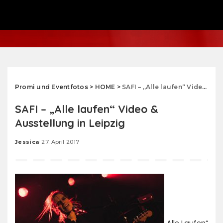
Promi und Eventfotos
>
HOME
>
SAFI – „Alle laufen“ Video & Ausstellung in Leipzig
SAFI – „Alle laufen“ Video &
Ausstellung in Leipzig
Jessica
27. April 2017
Posted
by
„Alle Laufen“