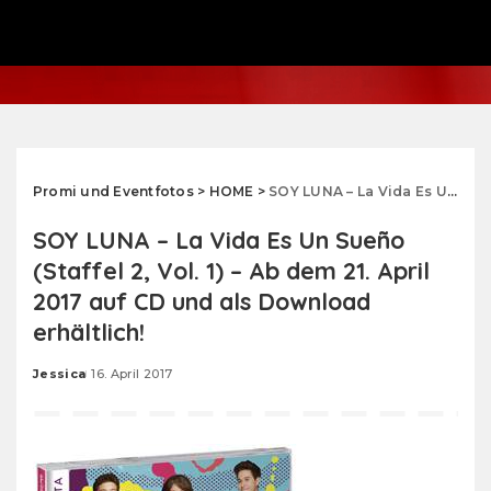
Promi und Eventfotos
>
HOME
>
SOY LUNA – La Vida Es Un Sueño (Staffel 2, Vol. 1) – Ab dem 21. April 2017 auf CD und als Download erhältlich!
SOY LUNA – La Vida Es Un Sueño
(Staffel 2, Vol. 1) – Ab dem 21. April
2017 auf CD und als Download
erhältlich!
Jessica
16. April 2017
Posted
by