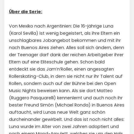
Über die Serie:
Von Mexiko nach Argentinien: Die 16-jährige Luna
(Karol Sevilla) ist wenig begeistert, als ihre Eltern ein
unschlagbares Jobangebot bekommen und mit ihr
nach Buenos Aires ziehen. Alles soll sich ändern, denn
der Teenager darf dank der reichen Arbeitgeber ihrer
Eltern auf eine Eliteschule gehen. Schon bald
entdeckt sie das Jam’n’Roller, einen angesagten
Rollerskating-Club, in dem sie nicht nur ihr Talent auf
Rollen, sondern auch auf der Bühne bei den Open
Music Nights beweisen kann. Als sie dort Matteo
(Ruggero Pasquarelli) kennenlernt und auch noch ihr
bester Freund Simón (Michael Ronda) in Buenos Aires
auftaucht, wird Lunas neue Welt ganz schön
durcheinander gewirbelt. Und das ist noch nicht alles:
Luna wurde im Alter von zwei Jahren adoptiert und
nach einem Mond-Amulett, welches sie um den Hals