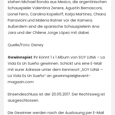
stehen Michael Ronda aus Mexico, die argentinischen
Schauspieler Valentina Zenere, Agustín Bernasconi,
Lionel Ferro, Carolina Kopelioff, Katja Martínez, Chiara
Parravicini und Malena Ratner vor der Kamera.
Außerdem sind die spanische Schauspielerin Ana
Jara und der Chilene Jorge López mit dabei.
Quelle/Foto: Disney
Gewinnspiel
: Ihr könnt 1 x 1 Album von SOY LUNA – La
Vida Es Un Sueño gewinnen. Schickt uns eine E-Mail
mit eurer Adresse unter dem Kennwort „SOY LUNA –
La Vida Es Un Sueño“ an gewinnspiel@event-
magazin.com
Einsendeschluss ist der 20.05.2017. Der Rechtsweg ist
ausgeschlossen.
Die Gewinner werden nach der Auslosung per E-Mail