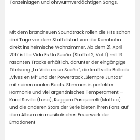
Tanzeinlagen und ohrwurmverdächtigen Songs.
Mit dem brandneuen Soundtrack rollen die Hits schon
drei Tage vor dem Staffelstart von der Rennbahn
direkt ins heimische Wohnzimmer. Ab dem 21. April
2017 ist La Vida Es Un Sueño (Staffel 2, Vol. 1) mit 13
rasanten Tracks erhältlich, darunter der eingängige
Titelsong „La Vida es un Sueño“, die kraftvolle Ballade
„Vives en Mí“ und der Powertrack „Siempre Juntos“
mit seinen coolen Beats. Stimmen in perfekter
Harmonie und viel argentinisches Temperament –
Karol Sevilla (Luna), Ruggero Pasquarelli (Matteo)
und die anderen Stars der Serie bieten ihren Fans auf
dem Album ein musikalisches Feuerwerk der
Emotionen!