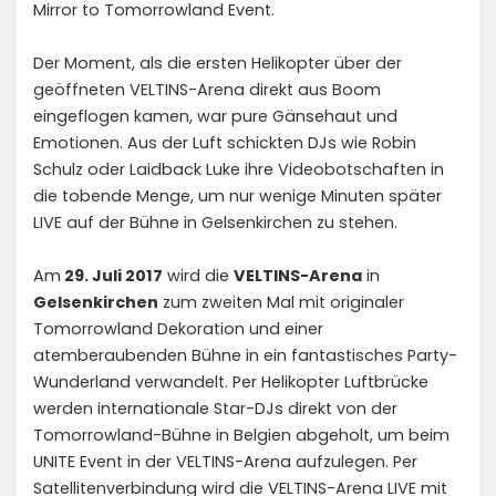
Mirror to Tomorrowland Event.
Der Moment, als die ersten Helikopter über der
geöffneten VELTINS-Arena direkt aus Boom
eingeflogen kamen, war pure Gänsehaut und
Emotionen. Aus der Luft schickten DJs wie Robin
Schulz oder Laidback Luke ihre Videobotschaften in
die tobende Menge, um nur wenige Minuten später
LIVE auf der Bühne in Gelsenkirchen zu stehen.
Am
29. Juli 2017
wird die
VELTINS-Arena
in
Gelsenkirchen
zum zweiten Mal mit originaler
Tomorrowland Dekoration und einer
atemberaubenden Bühne in ein fantastisches Party-
Wunderland verwandelt. Per Helikopter Luftbrücke
werden internationale Star-DJs direkt von der
Tomorrowland-Bühne in Belgien abgeholt, um beim
UNITE Event in der VELTINS-Arena aufzulegen. Per
Satellitenverbindung wird die VELTINS-Arena LIVE mit