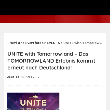
Promi und Eventfotos
>
EVENTS
>
UNITE with Tomorrowland – Das TOMORROWLAND Erlebnis kommt erneut nach Deutschland!
UNITE with Tomorrowland – Das
TOMORROWLAND Erlebnis kommt
erneut nach Deutschland!
Jessica
20. April 2017
Posted
by