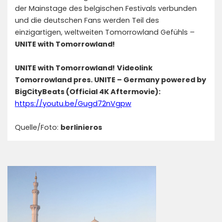
der Mainstage des belgischen Festivals verbunden
und die deutschen Fans werden Teil des
einzigartigen, weltweiten Tomorrowland Gefühls –
UNITE with Tomorrowland!
UNITE with Tomorrowland!
Videolink
Tomorrowland pres. UNITE – Germany powered by
BigCityBeats (Official 4K Aftermovie):
https://youtu.be/Gugd72nVgpw
Quelle/Foto:
berlinieros