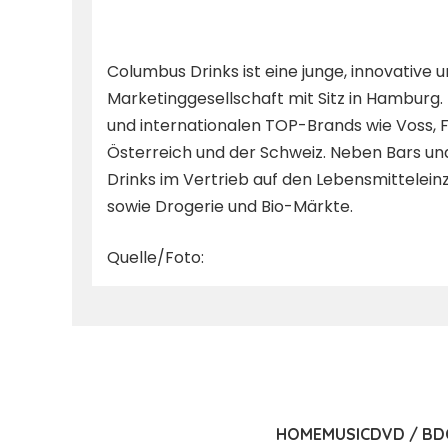
Columbus Drinks ist eine junge, innovative
Marketinggesellschaft mit Sitz in Hamburg.
und internationalen TOP-Brands wie Voss, Fij
Österreich und der Schweiz. Neben Bars u
Drinks im Vertrieb auf den Lebensmittelei
sowie Drogerie und Bio-Märkte.
Quelle/Foto:
HOME
MUSIC
DVD / BD