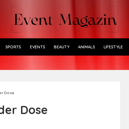
SPORTS
EVENTS
BEAUTY
ANIMALS
LIFESTYLE
er Dose
der Dose