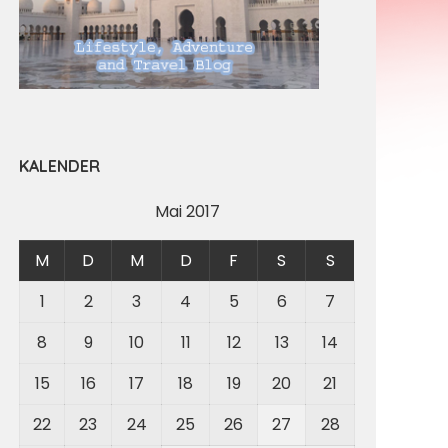
KALENDER
Mai 2017
M
D
M
D
F
S
S
1
2
3
4
5
6
7
8
9
10
11
12
13
14
15
16
17
18
19
20
21
22
23
24
25
26
27
28