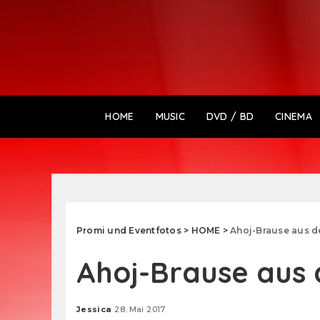
HOME
MUSIC
DVD / BD
CINEMA
Promi und Eventfotos
>
HOME
>
Ahoj-Brause aus d
Ahoj-Brause aus 
Jessica
28. Mai 2017
Posted