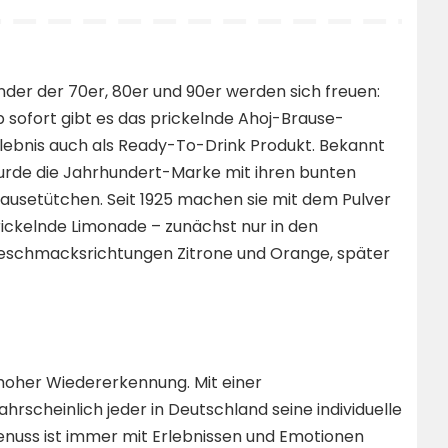
nder der 70er, 80er und 90er werden sich freuen:
 sofort gibt es das prickelnde Ahoj-Brause-
lebnis auch als Ready-To-Drink Produkt. Bekannt
rde die Jahrhundert-Marke mit ihren bunten
ausetütchen. Seit 1925 machen sie mit dem Pulver
ickelnde Limonade – zunächst nur in den
eschmacksrichtungen Zitrone und Orange, später
 hoher Wiedererkennung. Mit einer
scheinlich jeder in Deutschland seine individuelle
nuss ist immer mit Erlebnissen und Emotionen