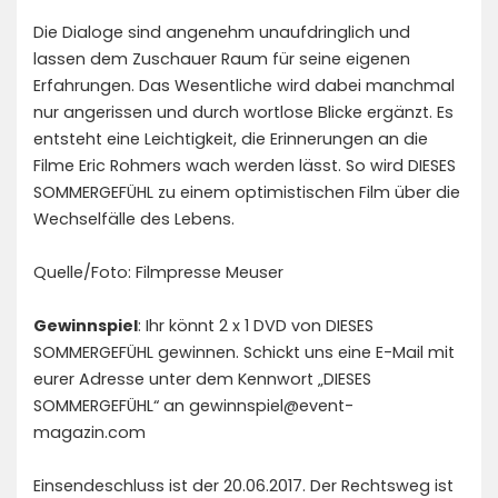
Die Dialoge sind angenehm unaufdringlich und
lassen dem Zuschauer Raum für seine eigenen
Erfahrungen. Das Wesentliche wird dabei manchmal
nur angerissen und durch wortlose Blicke ergänzt. Es
entsteht eine Leichtigkeit, die Erinnerungen an die
Filme Eric Rohmers wach werden lässt. So wird DIESES
SOMMERGEFÜHL zu einem optimistischen Film über die
Wechselfälle des Lebens.
Quelle/Foto: Filmpresse Meuser
Gewinnspiel
: Ihr könnt 2 x 1 DVD von DIESES
SOMMERGEFÜHL gewinnen. Schickt uns eine E-Mail mit
eurer Adresse unter dem Kennwort „DIESES
SOMMERGEFÜHL“ an gewinnspiel@event-
magazin.com
Einsendeschluss ist der 20.06.2017. Der Rechtsweg ist