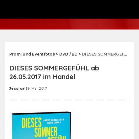
Promi und Eventfotos
>
DVD / BD
>
DIESES SOMMERGEFÜHL ab 26.05.2017 im Handel
DIESES SOMMERGEFÜHL ab
26.05.2017 im Handel
Jessica
19. Mai 2017
Posted
by