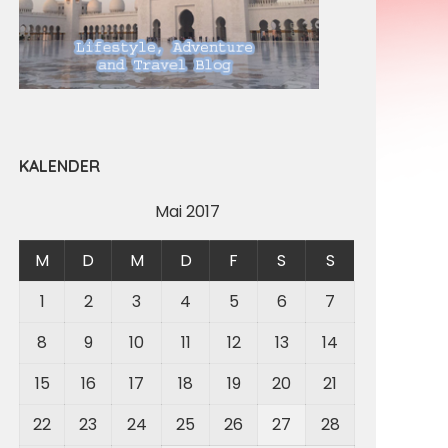
KALENDER
Mai 2017
M
D
M
D
F
S
S
1
2
3
4
5
6
7
8
9
10
11
12
13
14
15
16
17
18
19
20
21
22
23
24
25
26
27
28