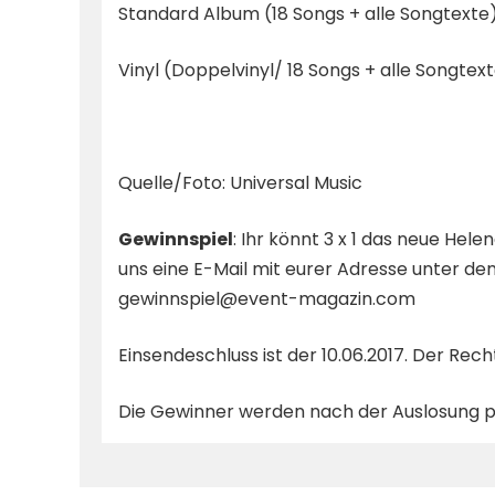
Standard Album (18 Songs + alle Songtexte
Vinyl (Doppelvinyl/ 18 Songs + alle Songtex
Quelle/Foto: Universal Music
Gewinnspiel
: Ihr könnt 3 x 1 das neue Hel
uns eine E-Mail mit eurer Adresse unter d
gewinnspiel@event-magazin.com
Einsendeschluss ist der 10.06.2017. Der Rec
Die Gewinner werden nach der Auslosung pe