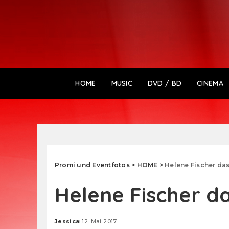
HOME
MUSIC
DVD / BD
CINEMA
Promi und Eventfotos
>
HOME
>
Helene Fischer da
Helene Fischer d
Jessica
12. Mai 2017
Posted