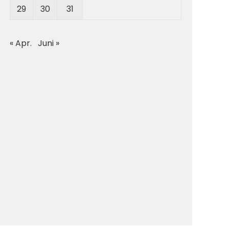
29
30
31
« Apr.
Juni »