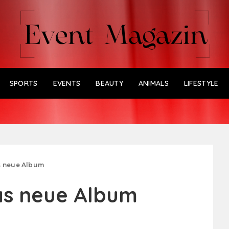
SPORTS
EVENTS
BEAUTY
ANIMALS
LIFESTYLE
s neue Album
as neue Album