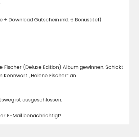
)
te + Download Gutschein inkl. 6 Bonustitel)
ene Fischer (Deluxe Edition) Album gewinnen. Schickt
em Kennwort „Helene Fischer“ an
htsweg ist ausgeschlossen.
r E-Mail benachrichtigt!