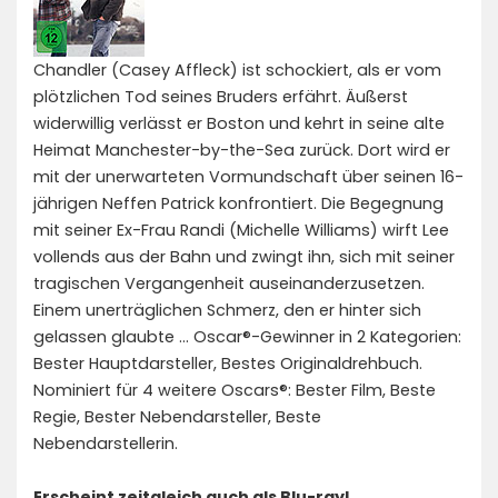
Chandler (Casey Affleck) ist schockiert, als er vom
plötzlichen Tod seines Bruders erfährt. Äußerst
widerwillig verlässt er Boston und kehrt in seine alte
Heimat Manchester-by-the-Sea zurück. Dort wird er
mit der unerwarteten Vormundschaft über seinen 16-
jährigen Neffen Patrick konfrontiert. Die Begegnung
mit seiner Ex-Frau Randi (Michelle Williams) wirft Lee
vollends aus der Bahn und zwingt ihn, sich mit seiner
tragischen Vergangenheit auseinanderzusetzen.
Einem unerträglichen Schmerz, den er hinter sich
gelassen glaubte … Oscar®-Gewinner in 2 Kategorien:
Bester Hauptdarsteller, Bestes Originaldrehbuch.
Nominiert für 4 weitere Oscars®: Bester Film, Beste
Regie, Bester Nebendarsteller, Beste
Nebendarstellerin.
Erscheint zeitgleich auch als Blu-ray!