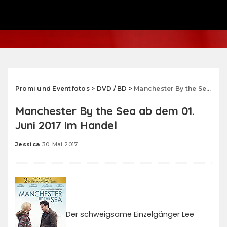
Promi und Eventfotos
>
DVD / BD
>
Manchester By the Sea ab dem 01. Juni 2017 im Handel
Manchester By the Sea ab dem 01.
Juni 2017 im Handel
Jessica
30. Mai 2017
Posted
by
Der schweigsame Einzelgänger Lee