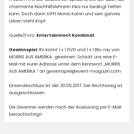
charmante Nachhilfelehrerin Inka nur bedingt helfen
kann. Doch dann trifft Morris Katrin und sein ganzes
Leben steht Kopf.
Quelle/Foto:
Entertainment Kombinat
Gewinnspiel
: Ihr könnt 1 x 1 DVD und 1 x 1 Blu-ray von
MORRIS AUS AMERIKA gewinnen. Schickt uns eine E-
Mail mit eurer Adresse unter dem Kennwort „MORRIS
AUS AMERIKA “ an gewinnspiel@event-magazin.com
Einsendeschluss ist der 30.05.2017. Der Rechtsweg ist
ausgeschlossen.
Die Gewinner werden nach der Auslosung per E-Mail
benachrichtigt!