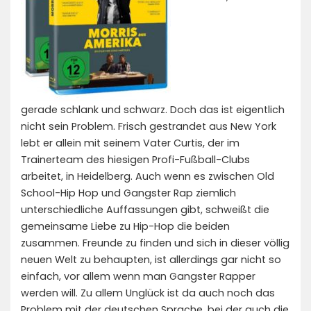
gerade schlank und schwarz. Doch das ist eigentlich
nicht sein Problem. Frisch gestrandet aus New York
lebt er allein mit seinem Vater Curtis, der im
Trainerteam des hiesigen Profi-Fußball-Clubs
arbeitet, in Heidelberg. Auch wenn es zwischen Old
School-Hip Hop und Gangster Rap ziemlich
unterschiedliche Auffassungen gibt, schweißt die
gemeinsame Liebe zu Hip-Hop die beiden
zusammen. Freunde zu finden und sich in dieser völlig
neuen Welt zu behaupten, ist allerdings gar nicht so
einfach, vor allem wenn man Gangster Rapper
werden will. Zu allem Unglück ist da auch noch das
Problem mit der deutschen Sprache, bei der auch die