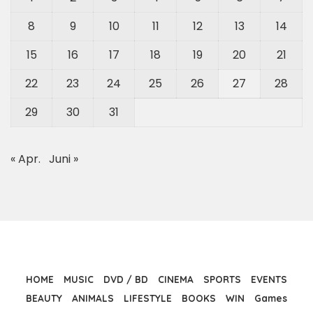
8
9
10
11
12
13
14
15
16
17
18
19
20
21
22
23
24
25
26
27
28
29
30
31
« Apr.
Juni »
HOME
MUSIC
DVD / BD
CINEMA
SPORTS
EVENTS
BEAUTY
ANIMALS
LIFESTYLE
BOOKS
WIN
Games