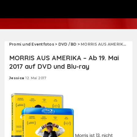
Promi und Eventfotos
>
DVD / BD
>
MORRIS AUS AMERIKA – Ab 19. Mai 2017 auf DVD und Blu-ray
MORRIS AUS AMERIKA – Ab 19. Mai
2017 auf DVD und Blu-ray
Jessica
12. Mai 2017
Posted
by
Morris ist 13, nicht