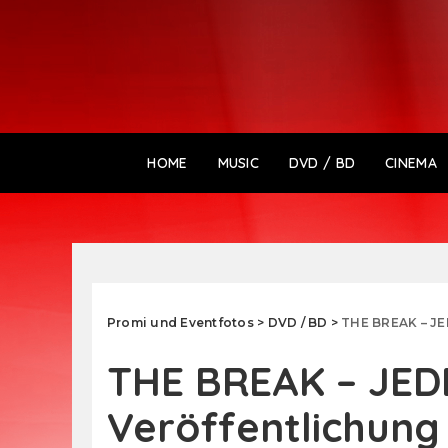
HOME
MUSIC
DVD / BD
CINEMA
Promi und Eventfotos
>
DVD / BD
>
THE BREAK – JE
THE BREAK – JE
Veröffentlichung 