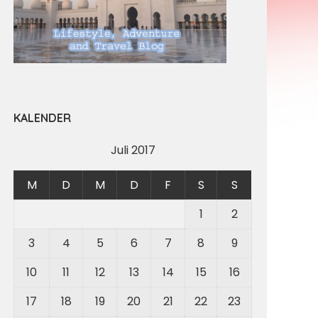
KALENDER
Juli 2017
M
D
M
D
F
S
S
1
2
3
4
5
6
7
8
9
10
11
12
13
14
15
16
17
18
19
20
21
22
23