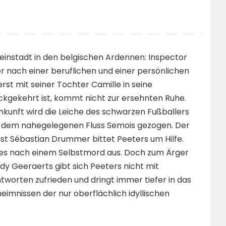
Kleinstadt in den belgischen Ardennen: Inspector
r nach einer beruflichen und einer persönlichen
rst mit seiner Tochter Camille in seine
kgekehrt ist, kommt nicht zur ersehnten Ruhe.
nkunft wird die Leiche des schwarzen Fußballers
 dem nahegelegenen Fluss Semois gezogen. Der
ist Sébastian Drummer bittet Peeters um Hilfe.
lles nach einem Selbstmord aus. Doch zum Ärger
udy Geeraerts gibt sich Peeters nicht mit
worten zufrieden und dringt immer tiefer in das
eimnissen der nur oberflächlich idyllischen