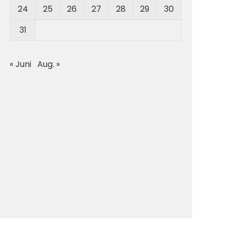
24
25
26
27
28
29
30
31
« Juni
Aug. »