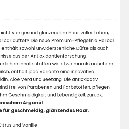
nicht von gesund glänzendem Haar voller Leben,
rbar duftet? Die neue Premium-Pflegelinie Herbal
enthält sowohl unwiderstehliche Düfte als auch
nisse aus der Antioxidantienforschung.
türlichen Inhaltsstoffen wie etwa marokkanischem
lch, enthält jede Variante eine innovative
idin, Aloe Vera und Seetang. Die antioxidativ
ind frei von Parabenen und Farbstoffen, pflegen
ihm Geschmeidigkeit und Lebendigkeit zurück.
anischem Arganöl
e für geschmeidig, glänzendes Haar.
Citrus und Vanille