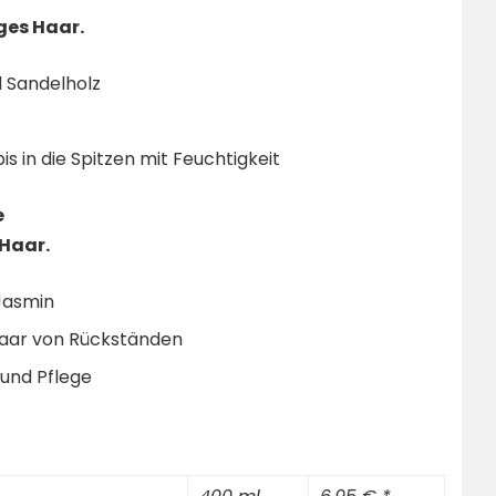
ges Haar.
d Sandelholz
s in die Spitzen mit Feuchtigkeit
e
 Haar.
 Jasmin
 Haar von Rückständen
und Pflege