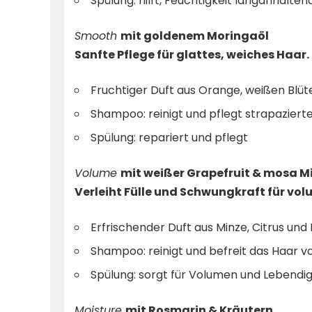
Spülung: hilft, Feuchtigkeit langanhalten
Smooth
mit goldenem Moringaöl
Sanfte Pflege für glattes, weiches Haar.
Fruchtiger Duft aus Orange, weißen Blü
Shampoo: reinigt und pflegt strapaziert
Spülung: repariert und pflegt
Volume
mit weißer Grapefruit & mosa M
Verleiht Fülle und Schwungkraft für vo
Erfrischender Duft aus Minze, Citrus und 
Shampoo: reinigt und befreit das Haar 
Spülung: sorgt für Volumen und Lebendi
Moisture
mit Rosmarin & Kräutern