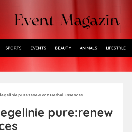
SPORTS
EVENTS
BEAUTY
ANIMALS
LIFESTYLE
egelinie pure:renew von Herbal Essences
gelinie pure:renew
ces