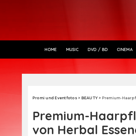
HOME
MUSIC
DVD / BD
CINEMA
Promi und Eventfotos
>
BEAUTY
>
Premium-Haarpfl
Premium-Haarpfle
von Herbal Essen