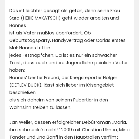
Das ist leichter gesagt als getan, denn seine Frau
Sara (HEIKE MAKATSCH) geht wieder arbeiten und
Hannes
ist als Vater maßlos überfordert. Ob
Geburtstagsparty, Handyvertrag oder Carlas erstes
Mal: Hannes tritt in
jedes Fettnäpfchen. Da ist es nur ein schwacher
Trost, dass auch andere Jugendliche peinliche Väter
haben:
Hannes’ bester Freund, der Kriegsreporter Holger
(DETLEV BUCK), lässt sich lieber im Krisengebiet
beschießen
als sich daheim von seinem Pubertier in den
Wahnsinn treiben zu lassen.
Jan Weiler, dessen erfolgreicher Debütroman „Maria,
ihm schmeckt’s nicht!“ 2009 mit Christian Ulmen, Mina
Tander und Lino Banfi in den Hauptrollen verfilmt