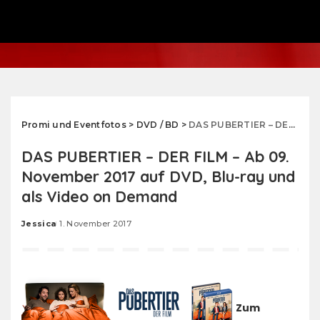
Promi und Eventfotos
>
DVD / BD
>
DAS PUBERTIER – DER FILM – Ab 09. November 2017 auf DVD, Blu-ray und als Video on Demand
DAS PUBERTIER – DER FILM – Ab 09.
November 2017 auf DVD, Blu-ray und
als Video on Demand
Jessica
1. November 2017
Posted
by
Zum