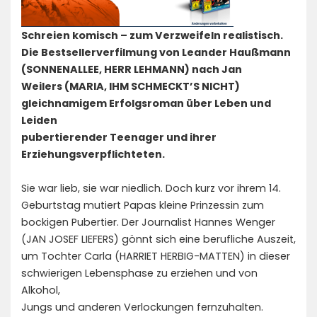
Schreien komisch – zum Verzweifeln realistisch.
Die Bestsellerverfilmung von Leander Haußmann
(SONNENALLEE, HERR LEHMANN) nach Jan
Weilers (MARIA, IHM SCHMECKT’S NICHT)
gleichnamigem Erfolgsroman über Leben und
Leiden
pubertierender Teenager und ihrer
Erziehungsverpflichteten.
Sie war lieb, sie war niedlich. Doch kurz vor ihrem 14.
Geburtstag mutiert Papas kleine Prinzessin zum
bockigen Pubertier. Der Journalist Hannes Wenger
(JAN JOSEF LIEFERS) gönnt sich eine berufliche Auszeit,
um Tochter Carla (HARRIET HERBIG-MATTEN) in dieser
schwierigen Lebensphase zu erziehen und von
Alkohol,
Jungs und anderen Verlockungen fernzuhalten.