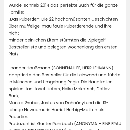
wurde, schrieb 2014 das perfekte Buch für die ganze
Familie:
„Das Pubertier“. Die 22 hochamüsanten Geschichten
über muffelige, maulfaule Pubertierende und ihre
nicht
minder peinlichen Eltern stürmten die „Spiegel“-
Bestsellerliste und belegten wochenlang den ersten
Platz.
Leander Haußmann (SONNENALLEE, HERR LEHMANN)
adaptierte den Bestseller für die Leinwand und führte
in München und Umgebung Regie. Die Hauptrollen
spielen Jan Josef Liefers, Heike Makatsch, Detlev
Buck,
Monika Gruber, Justus von Dohnányi und die 13-
jährige Newcomerin Harriet Herbig-Matten als
Pubertier.
Produzent ist Günter Rohrbach (ANONYMA – EINE FRAU