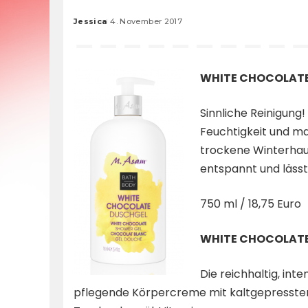
Jessica
4. November 2017
Posted
by
WHITE CHOCOLAT
Sinnliche Reinigung
Feuchtigkeit und ma
trockene Winterhau
entspannt und lässt 
750 ml / 18,75 Euro
WHITE CHOCOLAT
Die reichhaltig, inte
pflegende Körpercreme mit kaltgepresst