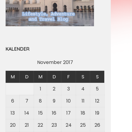
KALENDER
November 2017
M
D
M
D
F
S
S
1
2
3
4
5
6
7
8
9
10
11
12
13
14
15
16
17
18
19
20
21
22
23
24
25
26