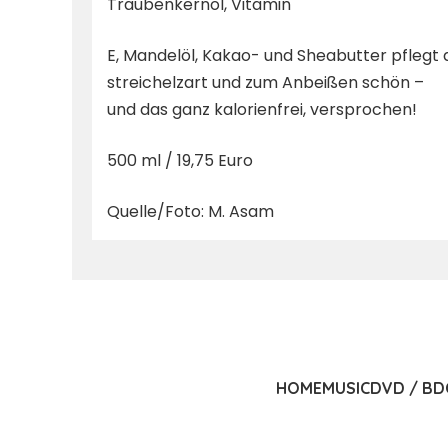
Traubenkernöl, Vitamin
E, Mandelöl, Kakao- und Sheabutter pflegt 
streichelzart und zum Anbeißen schön –
und das ganz kalorienfrei, versprochen!
500 ml / 19,75 Euro
Quelle/Foto: M. Asam
HOME
MUSIC
DVD / BD