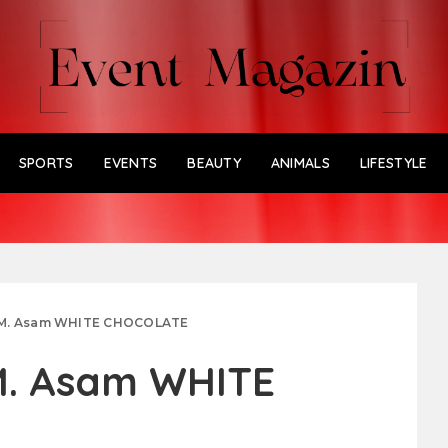
SPORTS
EVENTS
BEAUTY
ANIMALS
LIFESTYLE
 M. Asam WHITE CHOCOLATE
M. Asam WHITE