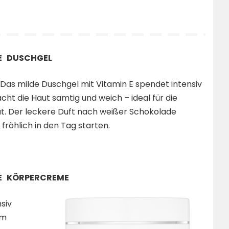
E DUSCHGEL
! Das milde Duschgel mit Vitamin E spendet intensiv
cht die Haut samtig und weich – ideal für die
t. Der leckere Duft nach weißer Schokolade
fröhlich in den Tag starten.
E KÖRPERCREME
nsiv
em