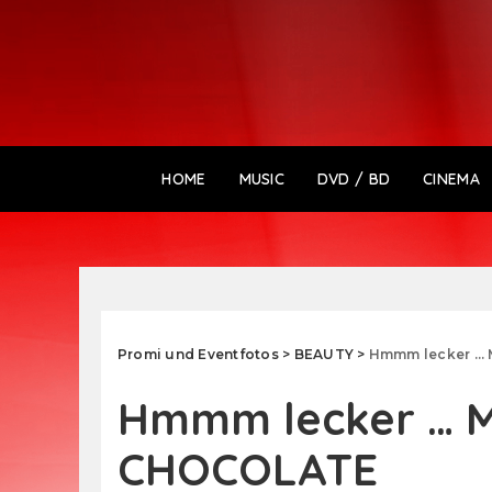
HOME
MUSIC
DVD / BD
CINEMA
Promi und Eventfotos
>
BEAUTY
>
Hmmm lecker …
Hmmm lecker … 
CHOCOLATE