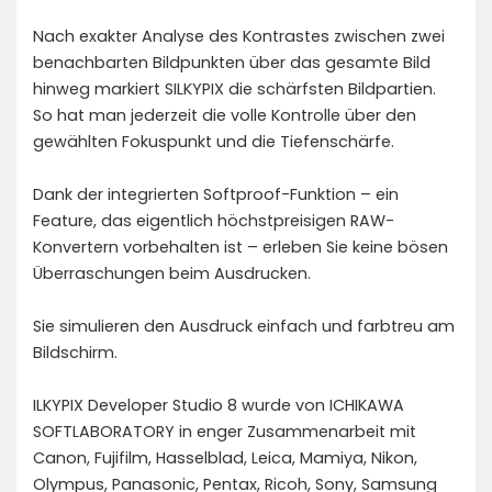
Nach exakter Analyse des Kontrastes zwischen zwei
benachbarten Bildpunkten über das gesamte Bild
hinweg markiert SILKYPIX die schärfsten Bildpartien.
So hat man jederzeit die volle Kontrolle über den
gewählten Fokuspunkt und die Tiefenschärfe.
Dank der integrierten Softproof-Funktion – ein
Feature, das eigentlich höchstpreisigen RAW-
Konvertern vorbehalten ist – erleben Sie keine bösen
Überraschungen beim Ausdrucken.
Sie simulieren den Ausdruck einfach und farbtreu am
Bildschirm.
ILKYPIX Developer Studio 8 wurde von ICHIKAWA
SOFTLABORATORY in enger Zusammenarbeit mit
Canon, Fujifilm, Hasselblad, Leica, Mamiya, Nikon,
Olympus, Panasonic, Pentax, Ricoh, Sony, Samsung