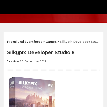
Promi und Eventfotos
>
Games
>
Silkypix Developer Studio 8
Silkypix Developer Studio 8
Jessica
25. Dezember 2017
Posted
by