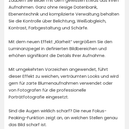
Zaubern Sie Bilder mit dem gewissen Etwas aus Ihren
Aufnahmen. Ganz ohne riesige Datenbank,
Ebenentechnik und komplizierte Verwaltung behalten
Sie die Kontrolle über Belichtung, Weißabgleich,
Kontrast, Farbgestaltung und Schärfe.
Mit dem neuen Effekt „Klarheit“ vergrößern Sie den
Luminanzpegel in definierten Bildbereichen und
erhöhen signifikant die Details Ihrer Aufnahme.
Mit umgekehrten Vorzeichen angewendet, führt
dieser Effekt zu weichen, verträumten Looks und wird
gern für zarte Blumenaufnahmen verwendet oder
von Fotografen für die professionelle
Porträtfotografie eingesetzt.
Sind die Augen wirklich scharf? Die neue Fokus-
Peaking-Funktion zeigt an, an welchen Stellen genau
das Bild scharf ist.