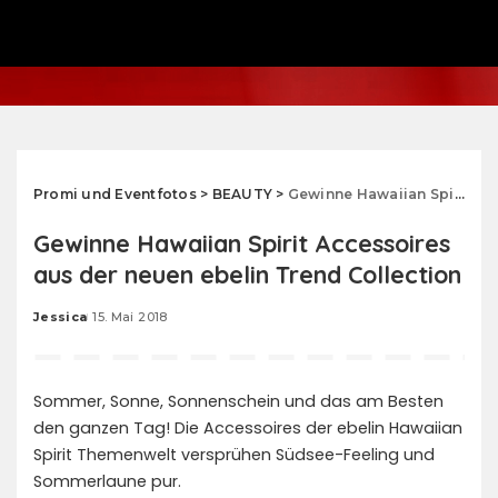
Promi und Eventfotos
>
BEAUTY
>
Gewinne Hawaiian Spirit Accessoires aus der neuen ebelin Trend Collection
Gewinne Hawaiian Spirit Accessoires
aus der neuen ebelin Trend Collection
Jessica
15. Mai 2018
Posted
by
Sommer, Sonne, Sonnenschein und das am Besten
den ganzen Tag! Die Accessoires der ebelin Hawaiian
Spirit Themenwelt versprühen Südsee-Feeling und
Sommerlaune pur.