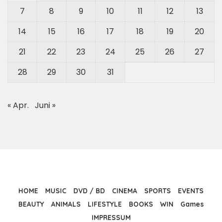
7
8
9
10
11
12
13
14
15
16
17
18
19
20
21
22
23
24
25
26
27
28
29
30
31
« Apr.
Juni »
HOME
MUSIC
DVD / BD
CINEMA
SPORTS
EVENTS
BEAUTY
ANIMALS
LIFESTYLE
BOOKS
WIN
Games
IMPRESSUM