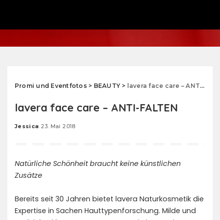
Promi und Eventfotos
>
BEAUTY
>
lavera face care – ANTI-FALTEN
lavera face care – ANTI-FALTEN
Jessica
23. Mai 2018
Posted
by
Natürliche Schönheit braucht keine künstlichen
Zusätze
Bereits seit 30 Jahren bietet lavera Naturkosmetik die
Expertise in Sachen Hauttypenforschung. Milde und