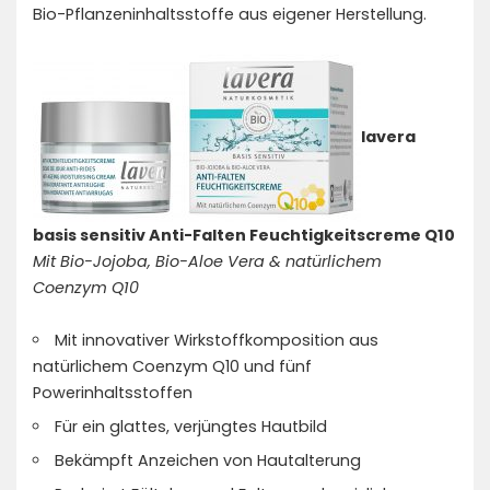
Bio-Pflanzeninhaltsstoffe aus eigener Herstellung.
lavera
basis sensitiv Anti-Falten Feuchtigkeitscreme Q10
Mit Bio-Jojoba, Bio-Aloe Vera & natürlichem
Coenzym Q10
Mit innovativer Wirkstoffkomposition aus
natürlichem Coenzym Q10 und fünf
Powerinhaltsstoffen
Für ein glattes, verjüngtes Hautbild
Bekämpft Anzeichen von Hautalterung