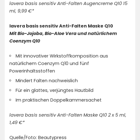
lavera basis sensitiv Anti-Falten Augencreme Q10 15
ml, 9,99 €*
lavera basis sensitiv Anti-Falten Maske Q10
Mit Bio-Jojoba, Bio-Aloe Vera und natürlichem
Coenzym Q10
Mit innovativer Wirkstoffkomposition aus
natürlichem Coenzym Q10 und fünf
Powerinhaltsstoffen
Mindert Falten nachweislich
Für ein glattes, verjüngtes Hautbild
Im praktischen Doppelkammersachet
lavera basis sensitiv Anti-Falten Maske Q10 2 x 5 ml,
1,49 €*
Quelle/Foto: Beautypress