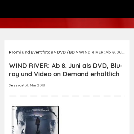
Promi und Eventfotos
>
DVD / BD
>
WIND RIVER: Ab 8. Juni als DVD, Blu-ray und Video on Demand erhältlich
WIND RIVER: Ab 8. Juni als DVD, Blu-
ray und Video on Demand erhältlich
Jessica
31. Mai 2018
Posted
by