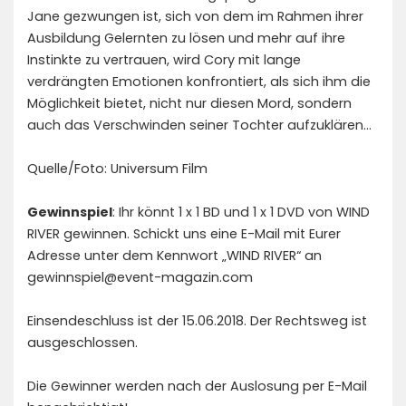
Jane gezwungen ist, sich von dem im Rahmen ihrer
Ausbildung Gelernten zu lösen und mehr auf ihre
Instinkte zu vertrauen, wird Cory mit lange
verdrängten Emotionen konfrontiert, als sich ihm die
Möglichkeit bietet, nicht nur diesen Mord, sondern
auch das Verschwinden seiner Tochter aufzuklären…
Quelle/Foto: Universum Film
Gewinnspiel
: Ihr könnt 1 x 1 BD und 1 x 1 DVD von WIND
RIVER gewinnen. Schickt uns eine E-Mail mit Eurer
Adresse unter dem Kennwort „WIND RIVER“ an
gewinnspiel@event-magazin.com
Einsendeschluss ist der 15.06.2018. Der Rechtsweg ist
ausgeschlossen.
Die Gewinner werden nach der Auslosung per E-Mail