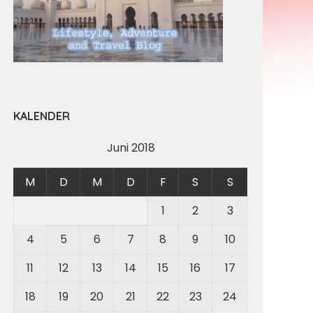
KALENDER
Juni 2018
M
D
M
D
F
S
S
1
2
3
4
5
6
7
8
9
10
11
12
13
14
15
16
17
18
19
20
21
22
23
24