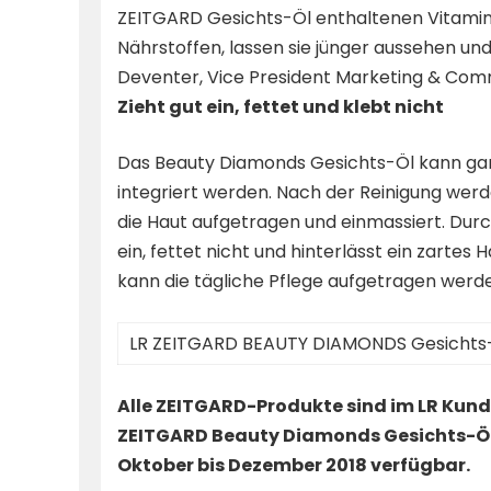
ZEITGARD Gesichts-Öl enthaltenen Vitamine
Nährstoffen, lassen sie jünger aussehen und
Deventer, Vice President Marketing & Comm
Zieht gut ein, fettet und klebt nicht
Das Beauty Diamonds Gesichts-Öl kann gan
integriert werden. Nach der Reinigung wer
die Haut aufgetragen und einmassiert. Durch
ein, fettet nicht und hinterlässt ein zartes
kann die tägliche Pflege aufgetragen werden.
LR ZEITGARD BEAUTY DIAMONDS Gesichts-
Alle ZEITGARD-Produkte sind im LR Kun
ZEITGARD Beauty Diamonds Gesichts-Öl i
Oktober bis Dezember 2018 verfügbar.