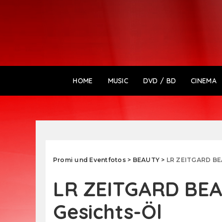
HOME
MUSIC
DVD / BD
CINEMA
Promi und Eventfotos
>
BEAUTY
>
LR ZEITGARD BE
LR ZEITGARD BE
Gesichts-Öl