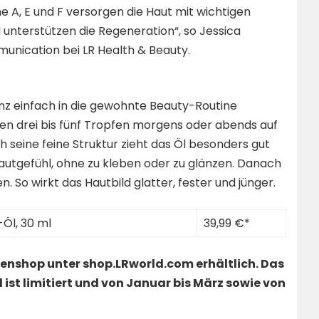
 A, E und F versorgen die Haut mit wichtigen
 unterstützen die Regeneration“, so Jessica
unication bei LR Health & Beauty.
z einfach in die gewohnte Beauty-Routine
den drei bis fünf Tropfen morgens oder abends auf
 seine feine Struktur zieht das Öl besonders gut
 Hautgefühl, ohne zu kleben oder zu glänzen. Danach
 So wirkt das Hautbild glatter, fester und jünger.
Öl, 30 ml
39,99 €*
denshop unter
shop.LRworld.com
erhältlich. Das
st limitiert und von Januar bis März sowie von