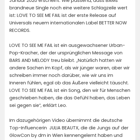
Januar 2020 erscheint. Wie passend, dass BAMs
brandneue Single noch eine weitere Schlagzeile wert
ist: LOVE TO SEE ME FAIL ist der erste Release auf
Universals neuem internationalen Label BETTER NOW
RECORDS.
LOVE TO SEE ME FAIL ist ein ausgewachsener Urban-
Pop-Kracher, der der ursprünglichen Message von
BARS AND MELODY treu bleibt. „Natürlich hatten wir
andere Sachen im Kopf, als wir jünger waren, aber wir
schreiben immer noch darüber, wie wir uns im
Inneren fühlen, egal ob das Äußere vielleicht täuscht.
LOVE TO SEE ME FAIL ist ein Song, den wir für Menschen
geschrieben haben, die das Gefühl haben, das Leben
sei gegen sie“, erklärt Leo.
Im dazugehörigen Video übernimmt die deutsche
Top-Influencerin JULIA BEAUTX, die die Jungs auf der
GlowCon by dm in Wien kennengelernt haben und