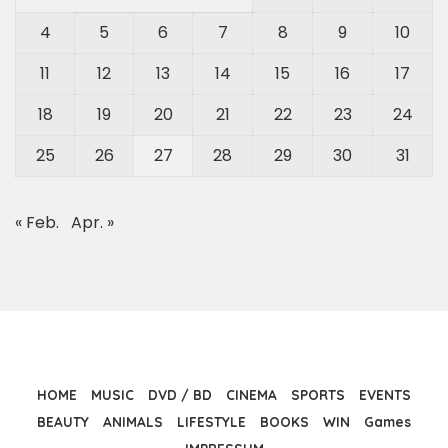
4
5
6
7
8
9
10
11
12
13
14
15
16
17
18
19
20
21
22
23
24
25
26
27
28
29
30
31
« Feb.
Apr. »
HOME
MUSIC
DVD / BD
CINEMA
SPORTS
EVENTS
BEAUTY
ANIMALS
LIFESTYLE
BOOKS
WIN
Games