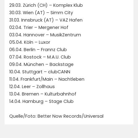
29.03. Zürich (CH) – Komplex Klub
30.03. Wien (AT) – Simm City
31.03. Innsbruck (AT) – VAZ Hafen
02.04. Trier – Mergener Hof
03.04. Hannover – MusikZentrum
05.04. Köln – Luxor
06.04. Berlin – Frannz Club
07.04. Rostock – M.A.U. Club
09.04. München – Backstage
10.04. Stuttgart – clubCANN
11.04. Frankfurt/Main – Nachtleben
12.04. Leer – Zollhaus
13.04. Bremen – Kulturbahnhof
14.04. Hamburg – Stage Club
Quelle/Foto: Better Now Records/Universal