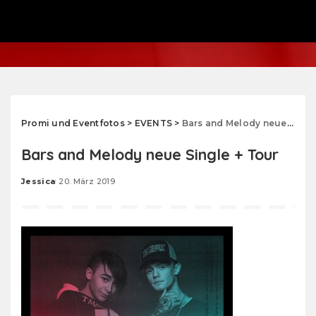
Promi und Eventfotos
>
EVENTS
>
Bars and Melody neue Single + Tour
Bars and Melody neue Single + Tour
Jessica
20. März 2019
Posted
by