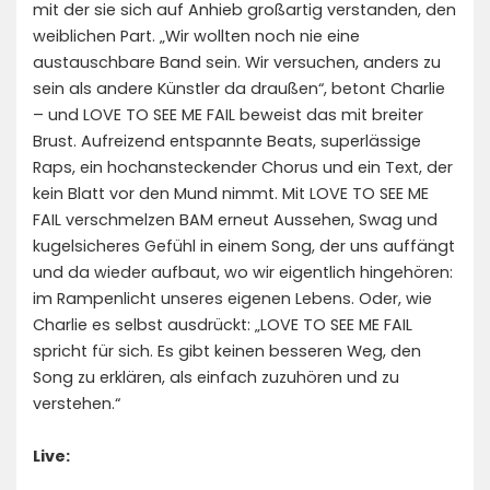
mit der sie sich auf Anhieb großartig verstanden, den
weiblichen Part. „Wir wollten noch nie eine
austauschbare Band sein. Wir versuchen, anders zu
sein als andere Künstler da draußen“, betont Charlie
– und LOVE TO SEE ME FAIL beweist das mit breiter
Brust. Aufreizend entspannte Beats, superlässige
Raps, ein hochansteckender Chorus und ein Text, der
kein Blatt vor den Mund nimmt. Mit LOVE TO SEE ME
FAIL verschmelzen BAM erneut Aussehen, Swag und
kugelsicheres Gefühl in einem Song, der uns auffängt
und da wieder aufbaut, wo wir eigentlich hingehören:
im Rampenlicht unseres eigenen Lebens. Oder, wie
Charlie es selbst ausdrückt: „LOVE TO SEE ME FAIL
spricht für sich. Es gibt keinen besseren Weg, den
Song zu erklären, als einfach zuzuhören und zu
verstehen.“
Live: