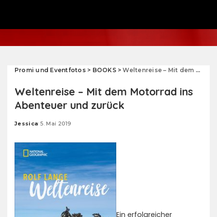
Promi und Eventfotos
>
BOOKS
>
Weltenreise – Mit dem Motorrad ins Abenteuer und zurück
Weltenreise – Mit dem Motorrad ins
Abenteuer und zurück
Jessica
5. Mai 2019
Posted
by
Ein erfolgreicher