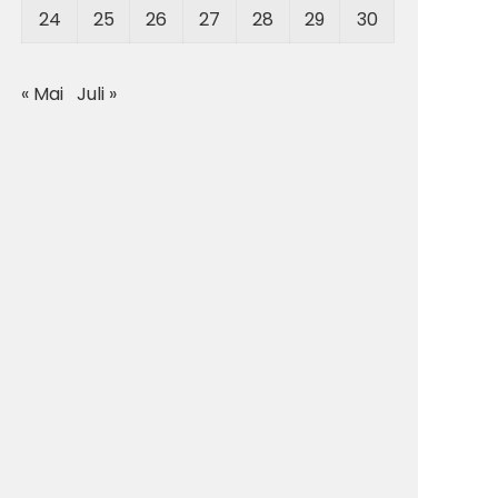
24
25
26
27
28
29
30
« Mai
Juli »