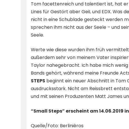
Tom facettenreich und talentiert ist, hat e
Lines für Gestört aber GeiL und EDX. Was de
nicht in eine Schublade gesteckt werden m
sprechen ihm nicht aus der Seele – und sei
Seele.
Werte wie diese wurden ihm früh vermittelt
außerdem sehr von meinem Vater inspiriert
Taylor nahegebracht. Ich habe mich wenig f
Bands gehört, während meine Freunde Acts
STEPS
beginnt ein neuer Abschnitt in Tom G
ausdrucksstark. Nicht am Reissbrett entsta
und mit seinen Produzenten Matt James und
“Small Steps” erscheint am 14.06.2019 
Quelle/Foto: Berlinièros