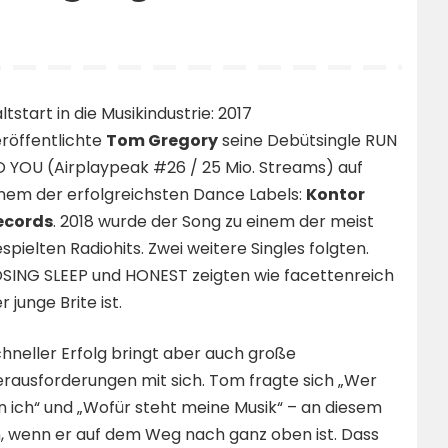
ltstart in die Musikindustrie: 2017
röffentlichte
Tom Gregory
seine Debütsingle RUN
 YOU (Airplaypeak #26 / 25 Mio. Streams) auf
nem der erfolgreichsten Dance Labels:
Kontor
ecords
. 2018 wurde der Song zu einem der meist
spielten Radiohits. Zwei weitere Singles folgten.
SING SLEEP und HONEST zeigten wie facettenreich
r junge Brite ist.
hneller Erfolg bringt aber auch große
rausforderungen mit sich. Tom fragte sich „Wer
n ich“ und „Wofür steht meine Musik“ – an diesem
n, wenn er auf dem Weg nach ganz oben ist. Dass