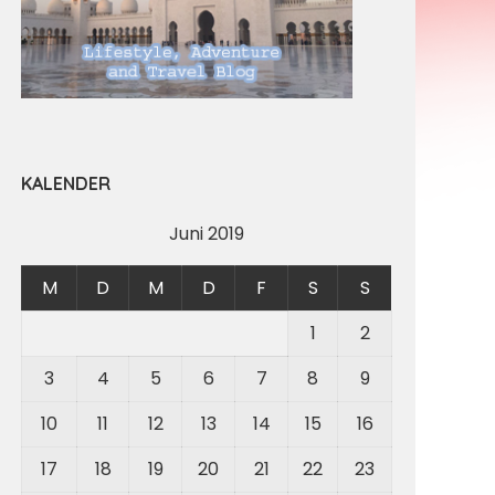
KALENDER
Juni 2019
M
D
M
D
F
S
S
1
2
3
4
5
6
7
8
9
10
11
12
13
14
15
16
17
18
19
20
21
22
23