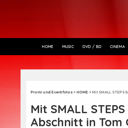
HOME
MUSIC
DVD / BD
CINEMA
Promi und Eventfotos
>
HOME
>
Mit SMALL STEPS b
Mit SMALL STEPS 
Abschnitt in Tom