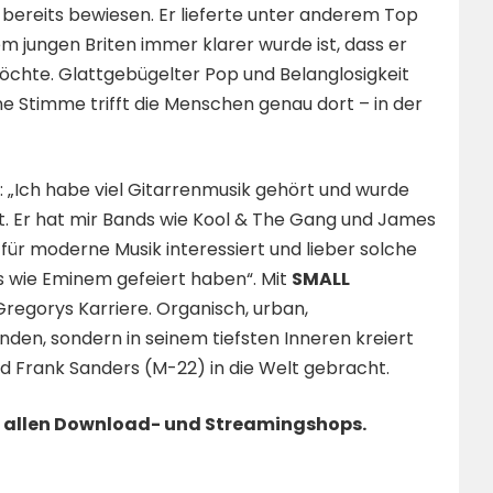
r bereits bewiesen. Er lieferte unter anderem Top
m jungen Briten immer klarer wurde ist, dass er
öchte. Glattgebügelter Pop und Belanglosigkeit
ne Stimme trifft die Menschen genau dort – in der
: „Ich habe viel Gitarrenmusik gehört und wurde
. Er hat mir Bands wie Kool & The Gang und James
ür moderne Musik interessiert und lieber solche
 wie Eminem gefeiert haben“. Mit
SMALL
regorys Karriere. Organisch, urban,
nden, sondern in seinem tiefsten Inneren kreiert
 Frank Sanders (M-22) in die Welt gebracht.
in allen Download- und Streamingshops.