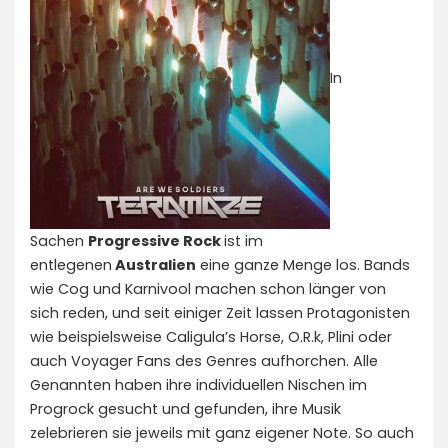
In
Sachen
Progressive Rock
ist im
entlegenen
Australien
eine ganze Menge los. Bands
wie Cog und Karnivool machen schon länger von
sich reden, und seit einiger Zeit lassen Protagonisten
wie beispielsweise Caligula’s Horse, O.R.k, Plini oder
auch Voyager Fans des Genres aufhorchen. Alle
Genannten haben ihre individuellen Nischen im
Progrock gesucht und gefunden, ihre Musik
zelebrieren sie jeweils mit ganz eigener Note. So auch