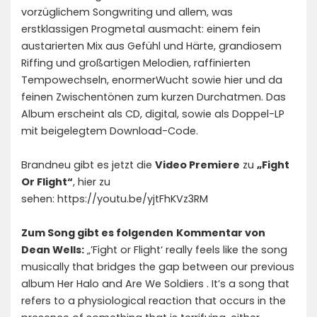
vorzüglichem Songwriting und allem, was
erstklassigen Progmetal ausmacht: einem fein
austarierten Mix aus Gefühl und Härte, grandiosem
Riffing und großartigen Melodien, raffinierten
Tempowechseln, enormerWucht sowie hier und da
feinen Zwischentönen zum kurzen Durchatmen. Das
Album erscheint als CD, digital, sowie als Doppel-LP
mit beigelegtem Download-Code.
Brandneu gibt es jetzt die
Video Premiere
zu
„Fight
Or Flight“
, hier zu
sehen:
https://youtu.be/yjtFhKVz3RM
Zum Song gibt es folgenden
Kommentar von
Dean Wells:
„’Fight or Flight‘ really feels like the song
musically that bridges the gap between our previous
album Her Halo and Are We Soldiers . It’s a song that
refers to a physiological reaction that occurs in the