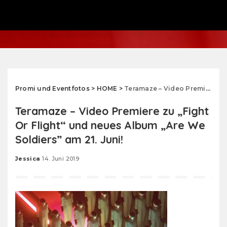
Promi und Eventfotos
>
HOME
>
Teramaze – Video Premiere zu „Fight Or Flight“ und neues Album „Are We Soldiers” am 21. Juni!
Teramaze – Video Premiere zu „Fight
Or Flight“ und neues Album „Are We
Soldiers” am 21. Juni!
Jessica
14. Juni 2019
Posted
by