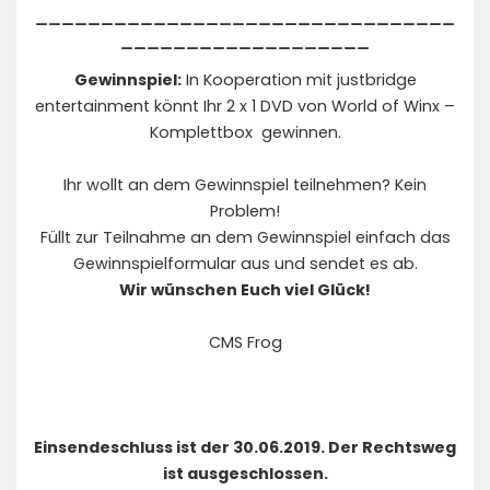
________________________________
___________________
Gewinnspiel:
In Kooperation mit justbridge
entertainment könnt Ihr 2 x 1 DVD von World of Winx –
Komplettbox gewinnen.
Ihr wollt an dem Gewinnspiel teilnehmen? Kein
Problem!
Füllt zur Teilnahme an dem Gewinnspiel einfach das
Gewinnspielformular aus und sendet es ab.
Wir wünschen Euch viel Glück!
CMS Frog
Einsendeschluss ist der 30.06.2019. Der Rechtsweg
ist ausgeschlossen.