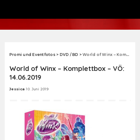
Promi und Eventfotos
>
DVD / BD
>
World of Winx – Komplettbox – VÖ: 14.06.2019
World of Winx – Komplettbox – VÖ:
14.06.2019
Jessica
10. Juni 2019
Posted
by