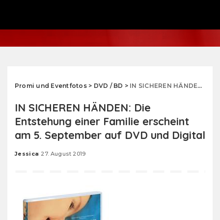
Promi und Eventfotos
>
DVD / BD
>
IN SICHEREN HÄNDEN: Die Entstehung einer Familie erscheint am 5. September auf DVD und Digital
IN SICHEREN HÄNDEN: Die
Entstehung einer Familie erscheint
am 5. September auf DVD und Digital
Jessica
27. August 2019
Posted
by