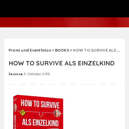
Promi und Eventfotos
>
BOOKS
>
HOW TO SURVIVE ALS EINZELKIND
HOW TO SURVIVE ALS EINZELKIND
Jessica
5. Oktober 2019
Posted
by