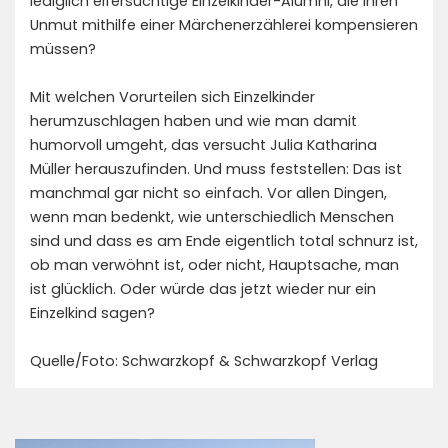
lediglich eifersüchtige Einzelkinder-Alumni, die ihren
Unmut mithilfe einer Märchenerzählerei kompensieren
müssen?
Mit welchen Vorurteilen sich Einzelkinder
herumzuschlagen haben und wie man damit
humorvoll umgeht, das versucht Julia Katharina
Müller herauszufinden. Und muss feststellen: Das ist
manchmal gar nicht so einfach. Vor allen Dingen,
wenn man bedenkt, wie unterschiedlich Menschen
sind und dass es am Ende eigentlich total schnurz ist,
ob man verwöhnt ist, oder nicht, Hauptsache, man
ist glücklich. Oder würde das jetzt wieder nur ein
Einzelkind sagen?
Quelle/Foto: Schwarzkopf & Schwarzkopf Verlag