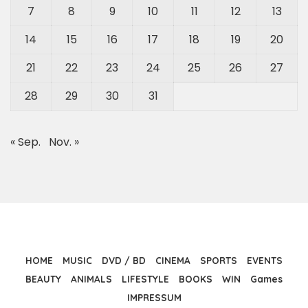
7
8
9
10
11
12
13
14
15
16
17
18
19
20
21
22
23
24
25
26
27
28
29
30
31
« Sep.
Nov. »
HOME
MUSIC
DVD / BD
CINEMA
SPORTS
EVENTS
BEAUTY
ANIMALS
LIFESTYLE
BOOKS
WIN
Games
IMPRESSUM