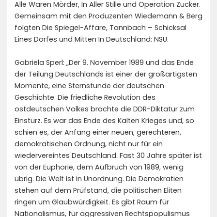
Alle Waren Mörder, In Aller Stille und Operation Zucker.
Gemeinsam mit den Produzenten Wiedemann & Berg
folgten Die Spiegel-Affäre, Tannbach – Schicksal
Eines Dorfes und Mitten In Deutschland: NSU.
Gabriela Sperl: „Der 9. November 1989 und das Ende
der Teilung Deutschlands ist einer der großartigsten
Momente, eine Sternstunde der deutschen
Geschichte. Die friedliche Revolution des
ostdeutschen Volkes brachte die DDR-Diktatur zum
Einsturz. Es war das Ende des Kalten Krieges und, so
schien es, der Anfang einer neuen, gerechteren,
demokratischen Ordnung, nicht nur für ein
wiedervereintes Deutschland. Fast 30 Jahre später ist
von der Euphorie, dem Aufbruch von 1989, wenig
übrig. Die Welt ist in Unordnung. Die Demokratien
stehen auf dem Prüfstand, die politischen Eliten
ringen um Glaubwürdigkeit. Es gibt Raum für
Nationalismus, für aggressiven Rechtspopulismus