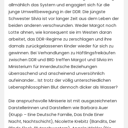
allmählich das System und engagiert sich für die
junge Umweltbewegung in der DDR. Die jüngste
Schwester Silvia ist vor langer Zeit aus dem Leben der
beiden anderen verschwunden. Weder Margot noch
Lotte ahnen, wie konsequent sie im Westen daran
arbeitet, das DDR-Regime zu zerschlagen und ihre
damals zurückgelassenen Kinder wieder für sich zu
gewinnen. Bei Verhandlungen zu Häftlingsfreikäufen
zwischen DDR und BRD treffen Margot und Silvia im
Ministerium für Innerdeutsche Beziehungen
überraschend und anscheinend unversöhnlich
aufeinander… Ist trotz der völlig unterschiedlichen
Lebensphilosophien Blut dennoch dicker als Wasser?
Die anspruchsvolle Miniserie ist mit ausgezeichneten
Darstellerinnen und Darstellern wie Barbara Auer
(Krupp – Eine Deutsche Familie, Das Ende Einer
Nacht, Nachtschicht), Nicolette Krebitz (Bandits, Der