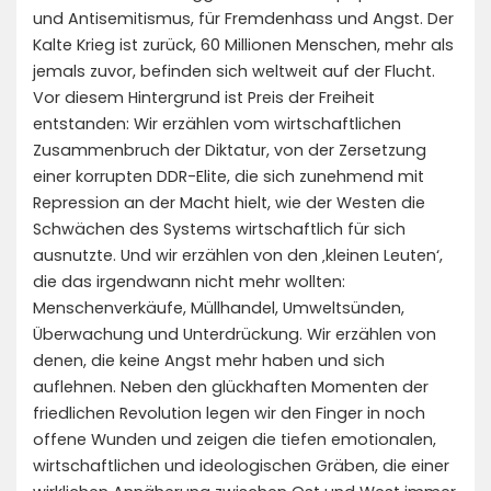
und Antisemitismus, für Fremdenhass und Angst. Der
Kalte Krieg ist zurück, 60 Millionen Menschen, mehr als
jemals zuvor, befinden sich weltweit auf der Flucht.
Vor diesem Hintergrund ist Preis der Freiheit
entstanden: Wir erzählen vom wirtschaftlichen
Zusammenbruch der Diktatur, von der Zersetzung
einer korrupten DDR-Elite, die sich zunehmend mit
Repression an der Macht hielt, wie der Westen die
Schwächen des Systems wirtschaftlich für sich
ausnutzte. Und wir erzählen von den ‚kleinen Leuten‘,
die das irgendwann nicht mehr wollten:
Menschenverkäufe, Müllhandel, Umweltsünden,
Überwachung und Unterdrückung. Wir erzählen von
denen, die keine Angst mehr haben und sich
auflehnen. Neben den glückhaften Momenten der
friedlichen Revolution legen wir den Finger in noch
offene Wunden und zeigen die tiefen emotionalen,
wirtschaftlichen und ideologischen Gräben, die einer