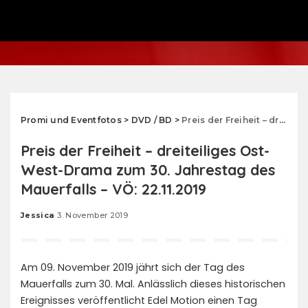
Promi und Eventfotos
>
DVD / BD
>
Preis der Freiheit – dreiteiliges Ost-West-Drama zum 30. Jahrestag des Mauerfalls – VÖ: 22.11.2019
Preis der Freiheit – dreiteiliges Ost-
West-Drama zum 30. Jahrestag des
Mauerfalls – VÖ: 22.11.2019
Jessica
3. November 2019
Posted
by
Am 09. November 2019 jährt sich der Tag des
Mauerfalls zum 30. Mal. Anlässlich dieses historischen
Ereignisses veröffentlicht Edel Motion einen Tag