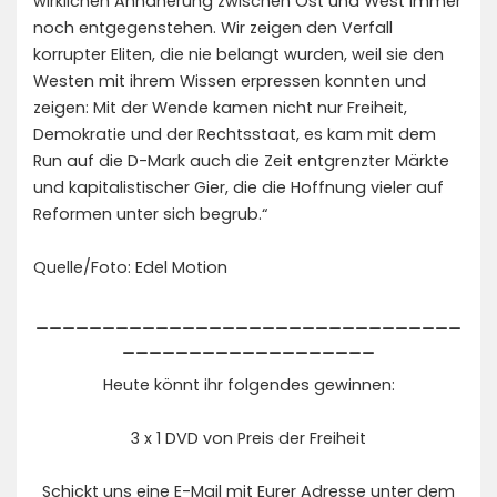
wirklichen Annäherung zwischen Ost und West immer
noch entgegenstehen. Wir zeigen den Verfall
korrupter Eliten, die nie belangt wurden, weil sie den
Westen mit ihrem Wissen erpressen konnten und
zeigen: Mit der Wende kamen nicht nur Freiheit,
Demokratie und der Rechtsstaat, es kam mit dem
Run auf die D-Mark auch die Zeit entgrenzter Märkte
und kapitalistischer Gier, die die Hoffnung vieler auf
Reformen unter sich begrub.“
Quelle/Foto: Edel Motion
________________________________
___________________
Heute könnt ihr folgendes gewinnen:
3 x 1 DVD von Preis der Freiheit
Schickt uns eine E-Mail mit Eurer Adresse unter dem