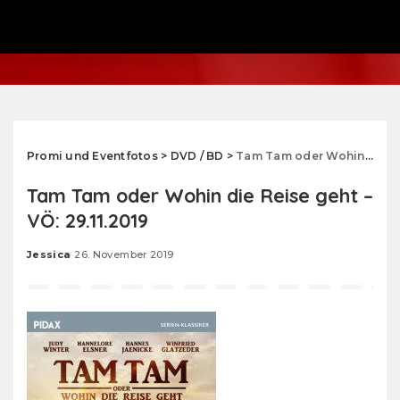
Promi und Eventfotos
>
DVD / BD
>
Tam Tam oder Wohin die Reise geht – VÖ: 29.11.2019
Tam Tam oder Wohin die Reise geht –
VÖ: 29.11.2019
Jessica
26. November 2019
Posted
by