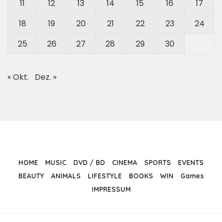
11
12
13
14
15
16
17
18
19
20
21
22
23
24
25
26
27
28
29
30
« Okt.
Dez. »
HOME
MUSIC
DVD / BD
CINEMA
SPORTS
EVENTS
BEAUTY
ANIMALS
LIFESTYLE
BOOKS
WIN
Games
IMPRESSUM