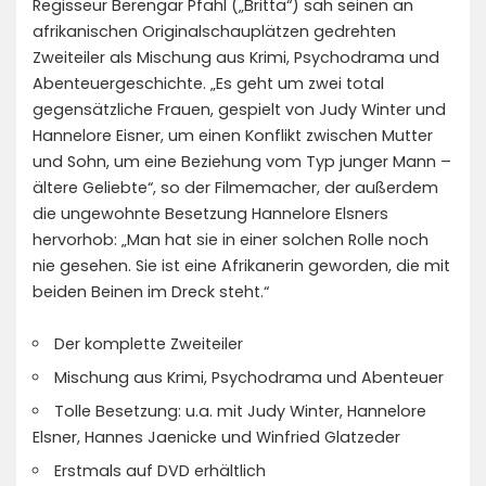
Regisseur Berengar Pfahl („Britta“) sah seinen an
afrikanischen Originalschauplätzen gedrehten
Zweiteiler als Mischung aus Krimi, Psychodrama und
Abenteuergeschichte. „Es geht um zwei total
gegensätzliche Frauen, gespielt von Judy Winter und
Hannelore Eisner, um einen Konflikt zwischen Mutter
und Sohn, um eine Beziehung vom Typ junger Mann –
ältere Geliebte“, so der Filmemacher, der außerdem
die ungewohnte Besetzung Hannelore Elsners
hervorhob: „Man hat sie in einer solchen Rolle noch
nie gesehen. Sie ist eine Afrikanerin geworden, die mit
beiden Beinen im Dreck steht.“
Der komplette Zweiteiler
Mischung aus Krimi, Psychodrama und Abenteuer
Tolle Besetzung: u.a. mit Judy Winter, Hannelore
Elsner, Hannes Jaenicke und Winfried Glatzeder
Erstmals auf DVD erhältlich