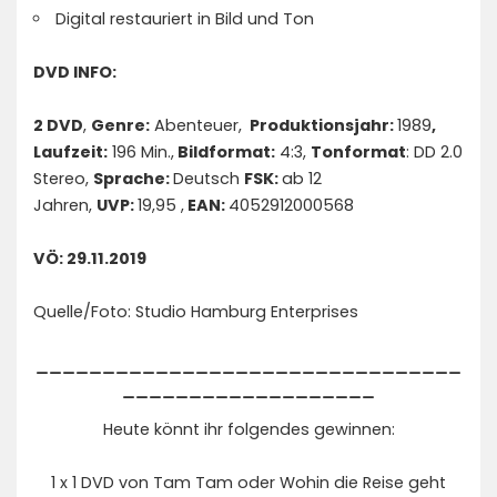
Digital restauriert in Bild und Ton
DVD INFO:
2 DVD
,
Genre:
Abenteuer,
Produktionsjahr:
1989
,
Laufzeit:
196 Min.,
Bildformat:
4:3,
Tonformat
: DD 2.0
Stereo,
Sprache:
Deutsch
FSK:
ab 12
Jahren,
UVP:
19,95 ,
EAN:
4052912000568
VÖ: 29.11.2019
Quelle/Foto: Studio Hamburg Enterprises
________________________________
___________________
Heute könnt ihr folgendes gewinnen:
1 x 1 DVD von Tam Tam oder Wohin die Reise geht