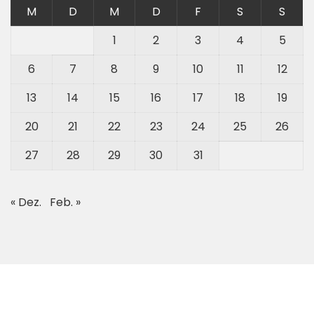
M
D
M
D
F
S
S
1
2
3
4
5
6
7
8
9
10
11
12
13
14
15
16
17
18
19
20
21
22
23
24
25
26
27
28
29
30
31
« Dez.
Feb. »