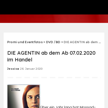
Promi und Eventfotos
>
DVD / BD
>
DIE AGENTIN ab dem Ab 07.02.2020 im Handel
DIE AGENTIN ab dem Ab 07.02.2020
im Handel
Jessica
26. Januar 2020
Posted
by
Über ein Jahr lang hat Mossad-